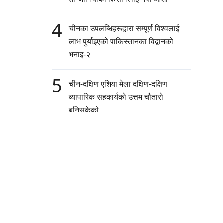
4
चीनका उपलब्धिहरूद्वारा सम्पूर्ण विश्वलाई
लाभ पुर्याइएको पाकिस्तानका विद्वानको
भनाइ-२
5
चीन-दक्षिण एशिया मेला दक्षिण-दक्षिण
व्यापारिक सहकार्यको उत्तम चौतारो
बनिसकेको