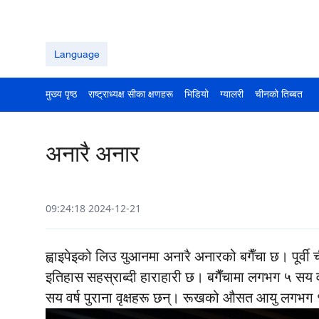
Language
मुख्य पृष्ठ
राष्ट्राध्यक्ष सीका क्षणहरू
भिडियो
ग्यालरी
चीनको तिब्बत
अनारै अनार
09:24:18 2024-12-21
ह्वाइपेइको लिउ युआनमा अनारै अनारको बगैँचा छ। पूर्वी 
इतिहास सहस्राब्दी हाराहारी छ। बगैँचामा लगभग ५ सय वर
सय वर्ष पुराना वृक्षहरू छन्। रूखको औसत आयु लगभग