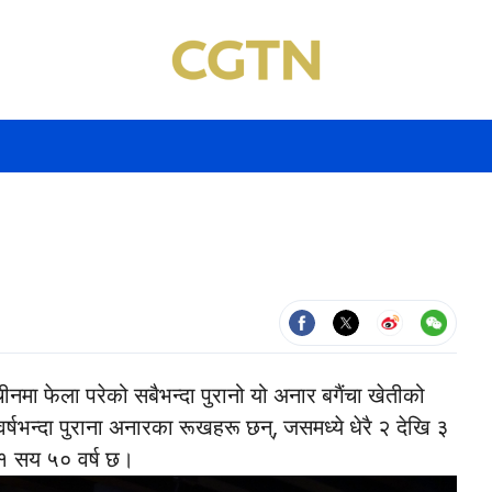
चीनमा फेला परेको सबैभन्दा पुरानो यो अनार बगैंचा खेतीको
्षभन्दा पुराना अनारका रूखहरू छन्, जसमध्ये धेरै २ देखि ३
 १ सय ५० वर्ष छ।