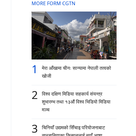
MORE FORM CGTN
1
मेरा आँखामा चीनः सान्यामा नेपाली तत्वको
खोजी
2
विश्व दक्षिण मिडिया सहकार्य संयन्त्र
शुभारम्भ तथा १३औं विश्व भिडियो मिडिया
मञ्च
3
चिनियाँ उद्यमको सिँचाइ परियोजनाबाट
तान्जानियाका किसानलाई नयाँ आशा