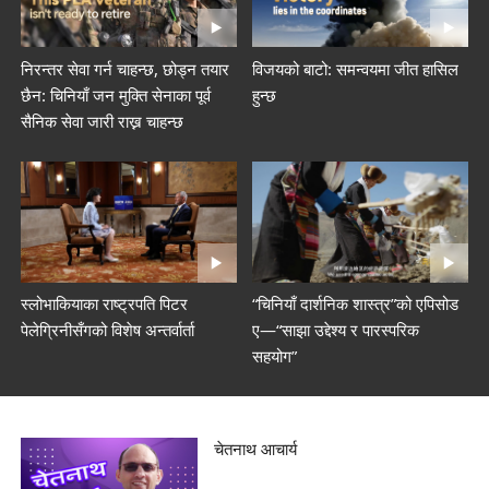
निरन्तर सेवा गर्न चाहन्छ, छोड्न तयार
विजयको बाटो: समन्वयमा जीत हासिल
छैन: चिनियाँ जन मुक्ति सेनाका पूर्व
हुन्छ
सैनिक सेवा जारी राख्न चाहन्छ
स्लोभाकियाका राष्ट्रपति पिटर
“चिनियाँ दार्शनिक शास्त्र”को एपिसोड
पेलेग्रिनीसँगको विशेष अन्तर्वार्ता
ए—“साझा उद्देश्य र पारस्परिक
सहयोग”
चेतनाथ आचार्य