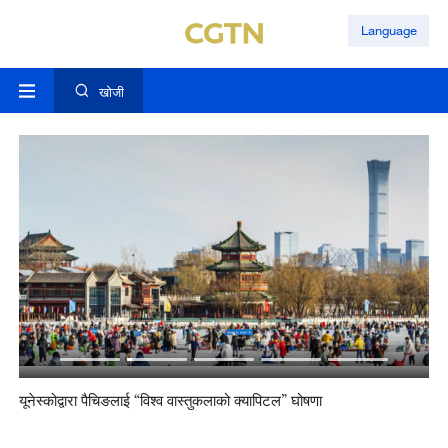
Language
खोजी
यूनेस्कोद्वारा पैचिङलाई “विश्व वास्तुकलाको क्यापिटल” घोषणा
विश