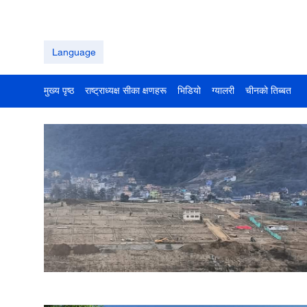
Language
मुख्य पृष्ठ
राष्ट्राध्यक्ष सीका क्षणहरू
भिडियो
ग्यालरी
चीनको तिब्बत