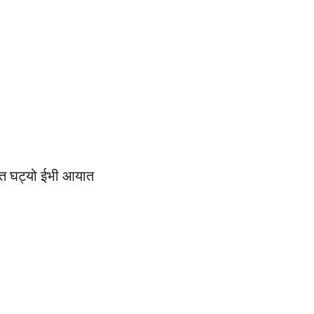
शत घट्यो ईभी आयात