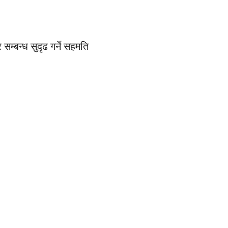
्बन्ध सुदृढ गर्ने सहमति