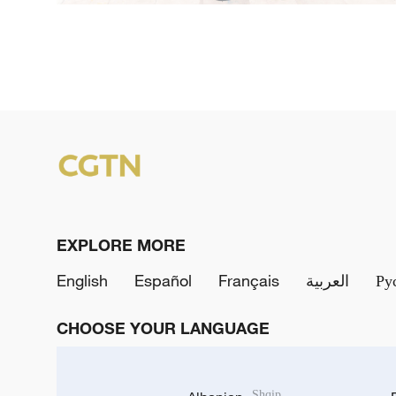
EXPLORE MORE
English
Español
Français
العربية
Ру
CHOOSE YOUR LANGUAGE
Shqip