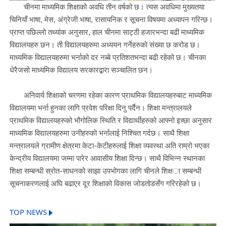
चीनमा माध्यमिक शिक्षाको अवधि तीन वर्षको छ। त्यस अवधिमा मुख्यतया
चिनियाँ भाषा, मेस, अंग्रेजी भाषा, रासायनिक र सूचना विषयमा अध्यापन गरिन्छ।
प्राप्त पछिल्लो तथ्यांक अनुसार, हाल चीनमा साट्ठी हजारभन्दा बढी माध्यमिक
विद्यालयहरु छन। ती विद्यालयहरुमा अध्ययन गर्नेहरुको संख्या छ करोड छ।
माध्यमिक विद्यालयहरुमा भर्नाको दर नब्बे प्रतिशतभन्दा बढी रहेको छ। चीनका
धेरैजसो माध्यमिक विद्यालय सरकारद्बारा सञ्चालित छन।
अनिवार्य शिक्षाको चरणमा रहेका कारण प्राथमिक विद्यालयहरुबाट माध्यमिक
विद्यालयमा भर्ना हुनका लागि प्रवेश परिक्षा दिनु पर्दैन। शिक्षा मन्त्रालयले
प्राथमिक विद्यालयहरुको भौगोलिक स्थिति र विद्यार्थीहरुको आफ्नो इच्छा अनुसार
माध्यमिक विद्यालयहरुमा उनीहरुको भर्नालाई निश्चित गर्दछ। साथै शिक्षा
मन्त्रालयले ग्रामीण क्षेत्रमा केटा
-
केटीहरुलाई शिक्षा व्यवस्था अति राम्रो भएका
केन्द्रीय विद्यालयमा जम्मा पारेर आवासीय शिक्षा दिन्छ। साथै विभिन्न स्थानका
शिक्षा सम्बन्धी स्रोत
-
साधनको साझा उपभोगका लागि चीनले शिक्ष
ा सम्बन्धी
सूचनाकरणलाई अघि बढाएर दूर शिक्षाको विकास जोडतोडसँग गरिरहेको छ।
TOP NEWS