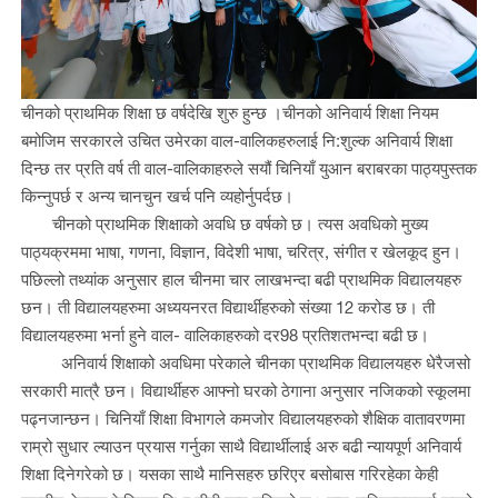
चीनको प्राथमिक शिक्षा छ वर्षदेखि शुरु हुन्छ ।चीनको अनिवार्य शिक्षा नियम
बमोजिम सरकारले उचित उमेरका वाल
-
वालिकहरुलाई नि
:
शुल्क अनिवार्य शिक्षा
दिन्छ तर प्रति वर्ष
ती वाल
-
वालिकाहरुले सयौं चिनियाँ युआन बराबरका
पाठ्यपुस्तक
किन्नुपर्छ र अन्य
चानचुन खर्च पनि व्यहोर्नुपर्दछ।
चीनको प्राथमिक शिक्षाको अवधि छ वर्षको छ। त्यस अवधिको मुख्य
पाठ्यक्रममा भाषा, गणना, विज्ञान, विदेशी भाषा, चरित्र, संगीत र खेलकूद हुन।
पछिल्लो तथ्यांक अनुसार हाल चीनमा चार लाखभन्दा बढी प्राथमिक विद्यालयहरु
छन। ती विद्यालयहरुमा अध्ययनरत विद्यार्थीहरुको संख्या 12 करोड छ। ती
विद्यालयहरुमा भर्ना हुने वाल
-
वालिकाहरुको दर
98
प्रतिशतभन्दा बढी छ।
अनिवार्य शिक्षाको अवधिमा परेकाले चीनका प्राथमिक विद्यालयहरु धेरैजसो
सरकारी मात्रै छन। विद्यार्थीहरु आफ्नो घरको ठेगाना अनुसार नजिकको स्कूलमा
पढ्नजान्छन। चिनियाँ शिक्षा विभागले कमजोर विद्यालयहरुको शैक्षिक वातावरणमा
राम्रो सुधार ल्याउन प्रयास गर्नुका साथै विद्यार्थीलाई अरु बढी न्यायपूर्ण अनिवार्य
शिक्षा दिनेगरेको छ। यसका साथै मानिसहरु छरिएर बसोबास गरिरहेका केही