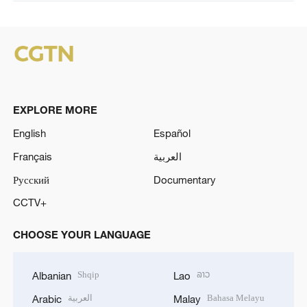
EXPLORE MORE
English
Español
Français
العربية
Русский
Documentary
CCTV+
CHOOSE YOUR LANGUAGE
Shqip
ລາວ
Albanian
Lao
العربية
Bahasa Melayu
Arabic
Malay