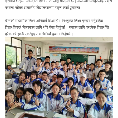
ग्रामीण क्षेत्रमा केन्द्रित शिक्षा नीती लागू गरिएको छ। वाल
-
वालिकाहरुलाई राम्रो
प्रबन्ध रहेका आवासीय
विद्यालयहरुमा पढ्न त्यहाँ पुर्‍याइन्छ।
चीनको माध्यमिक शिक्षा अनिवार्य शिक्षा हो। नि
:
शुल्क शिक्षा ग्रहण गर्नुबाहेक
विद्यार्थीहरुले किताबका लागि थोरै पैसा तिर्नुपर्छ। यसका लागि प्रत्येक विद्यार्थीले
हरेक वर्ष झण्डै एक
/
दुइ सय चिनियाँ युआन तिर्नुपर्छ।