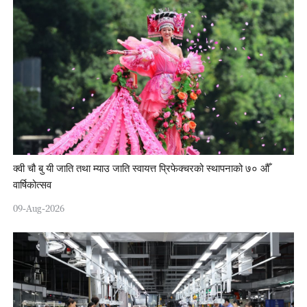
क्वी चौ बु यी जाति तथा म्याउ जाति स्वायत्त प्रिफेक्चरको स्थापनाको ७० औँ
वार्षिकोत्सव
09-Aug-2026