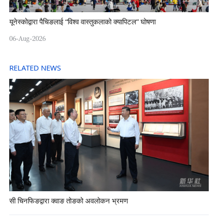
यूनेस्कोद्वारा पैचिङलाई “विश्व वास्तुकलाको क्यापिटल” घोषणा
06-Aug-2026
RELATED NEWS
सी चिनफिङद्वारा क्वाङ तोङको अवलोकन भ्रमण