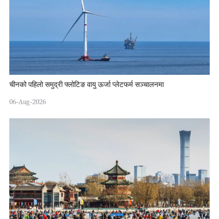
चीनको पहिलो समुद्री फ्लोटिङ वायु ऊर्जा प्लेटफर्म सञ्चालनमा
06-Aug-2026