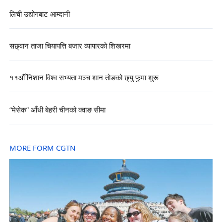
लिची उद्योगबाट आम्दानी
सछ्वान ताजा चियापत्ति बजार व्यापारको शिखरमा
११औँ निशान विश्व सभ्यता मञ्च शान तोङको छ्यु फुमा शुरू
“मेसेक” आँधी बेहरी चीनको क्वाङ सीमा
MORE FORM CGTN