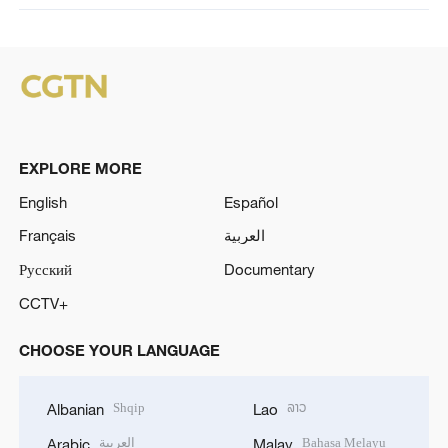
EXPLORE MORE
English
Español
Français
العربية
Русский
Documentary
CCTV+
CHOOSE YOUR LANGUAGE
Shqip
ລາວ
Albanian
Lao
العربية
Bahasa Melayu
Arabic
Malay