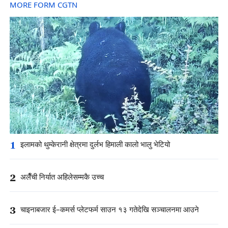
MORE FORM CGTN
1
इलामको थुम्केरानी क्षेत्रमा दुर्लभ हिमाली कालो भालु भेटियो
2
अलैँची निर्यात अहिलेसम्मकै उच्च
3
चाइनाबजार ई–कमर्स प्लेटफर्म साउन १३ गतेदेखि सञ्चालनमा आउने