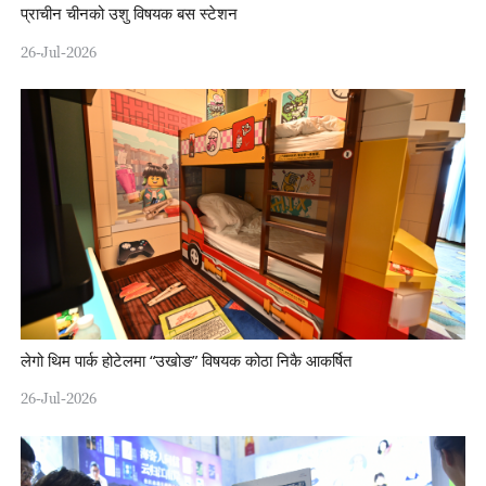
प्राचीन चीनको उशु विषयक बस स्टेशन
26-Jul-2026
लेगो थिम पार्क होटेलमा “उखोङ” विषयक कोठा निकै आकर्षित
26-Jul-2026