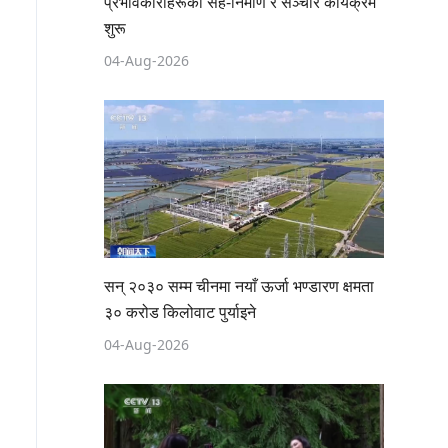
प्रभावकारीहरूको सह-निर्माण र सञ्चार कार्यक्रम
शुरू
04-Aug-2026
सन् २०३० सम्म चीनमा नयाँ ऊर्जा भण्डारण क्षमता
३० करोड किलोवाट पुर्याइने
04-Aug-2026