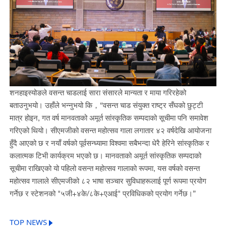
शनहाइस्योङले वसन्त चाडलाई सारा संसारले मान्यता र माया गरिरहेको
बताउनुभयो। उहाँले भन्नुभयो कि
，
“
वसन्त चाड संयुक्त राष्ट्र सँघको छुट्टी
मात्र होइन
,
गत वर्ष मानवताको अमूर्त सांस्कृतिक सम्पदाको सूचीमा पनि समावेश
गरिएको थियो। सीएमजीको वसन्त महोत्सव गाला लगातार ४२ वर्षदेखि आयोजना
हुँदै आएको छ र नयाँ वर्षको पूर्वसन्ध्यामा विश्वमा सबैभन्दा धेरै हेरिने सांस्कृतिक र
कलात्मक टिभी कार्यक्रम भएको छ। मानवताको अमूर्त सांस्कृतिक सम्पदाको
सूचीमा राखिएको यो पहिलो वसन्त महोत्सव गालाको रूपमा
,
यस वर्षको वसन्त
महोत्सव गालाले सीएमजीको
८२
भाषा सञ्चार सुविधाहरूलाई पूर्ण रूपमा प्रयोग
गर्नेछ र स्टेशनको "
५जी
+
४के
/
८के
+
एआई
"
प्रविधिकको प्रयोग गर्नेछ।
”
TOP NEWS