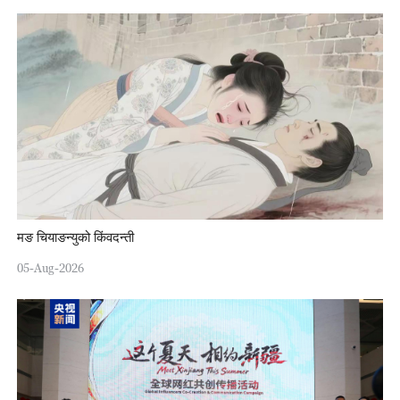
मङ चियाङन्युको किंवदन्ती
05-Aug-2026