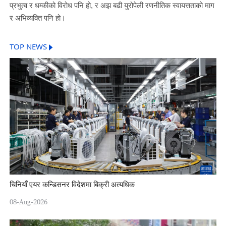
प्रभुत्व र धम्कीको विरोध पनि हो, र अझ बढी युरोपेली रणनीतिक स्वायत्तताको माग
र अभिव्यक्ति पनि हो।
TOP NEWS
चिनियाँ एयर कन्डिसनर विदेशमा बिक्री अत्यधिक
08-Aug-2026