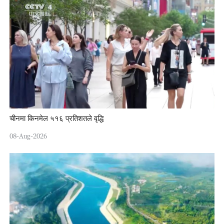
चीनमा किनमेल ५१६ प्रतिशतले वृद्धि
08-Aug-2026