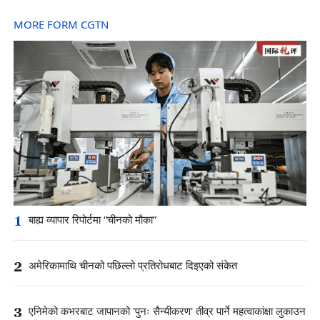
MORE FORM CGTN
1
बाह्य व्यापार रिपोर्टमा “चीनको मौका”
2
अमेरिकामाथि चीनको पछिल्लो प्रतिरोधबाट दिइएको संकेत
3
एनिमेको कभरबाट जापानको 'पुनः सैन्यीकरण' तीव्र पार्ने महत्वाकांक्षा लुकाउन