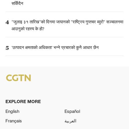
सकिँदैन
4
"जुलाइ ३१ तारिख"को दिनमा जापानको "राष्ट्रिय गुप्तचर ब्युरो" सञ्चालनमा
आउनुको रहस्य के हो?
5
'उत्पादन क्षमताको अधिकता' भन्ने प्रचारको कुनै आधार छैन
EXPLORE MORE
English
Español
Français
العربية