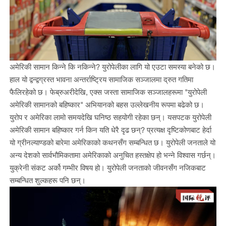
अमेरिकी सामान किन्ने कि नकिन्ने? युरोपेलीका लागि यो एउटा समस्या बनेको छ।
हाल यो द्वन्द्वग्रस्त भावना अन्तर्राष्ट्रिय सामाजिक सञ्जालमा द्रुत गतिमा
फैलिरहेको छ। फेब्रुअरीदेखि, एक्स जस्ता सामाजिक सञ्जालहरूमा "युरोपेली
अमेरिकी सामानको बहिष्कार" अभियानको बहस उल्लेखनीय रूपमा बढेको छ।
युरोप र अमेरिका लामो समयदेखि घनिष्ठ सहयोगी रहेका छन्। यसपटक युरोपेली
अमेरिकी सामान बहिष्कार गर्न किन यति धेरै दृढ छन्? प्रत्यक्ष दृष्टिकोणबाट हेर्दा
यो ग्रीनल्याण्डको बारेमा अमेरिकाको कथनसँग सम्बन्धित छ। युरोपेली जनताले यो
अन्य देशको सार्वभौमिकतामा अमेरिकाको अनुचित हस्तक्षेप हो भन्ने विश्वास गर्छन्।
युक्रेनी संकट अर्को गम्भीर विषय हो। युरोपेली जनताको जीवनसँग नजिकबाट
सम्बन्धित शुल्कहरू पनि छन्।