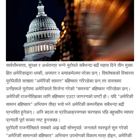
सार्वभौमसत्ता, सुरक्षा र अर्थतन्त्र भन्ने युरोपले सबैभन्दा बढी महत्व दिने तीन मुख्य
हित अमेरिकाद्वारा धम्की, अपमान र ब्ल्याकमेलमा परेका छन्। विश्लेषकको विचारमा
युरोपेलीले सतहमा "अमेरिकी सामान" बहिष्कार गरिरहेका छन् तर वास्तवमा
उनीहरूले युरोपमा अमेरिकाले सिर्जना गरेको "समस्या" बहिष्कार गरिरहेका छन्।
अमेरिकी राजनीतिज्ञका लागि बहिष्कार एउटा जागरणको घण्टी हो। यदि "अमेरिकी
सामान बहिष्कार" अभियान तीव्र भयो भने अमेरिकी कम्पनीहरू सबैभन्दा बढी
प्रभावित हुनेछन्। अनि बदला वा प्रतिआक्रमणका चरणहरू पछि बहुपक्षीय व्यापार
प्रणाली पूर्ण रूपमा नष्ट हुनसक्छ।
युरोपेली राजनीतिज्ञले यसबारे अझ बढी सोच्नुपर्छ: जनताले स्वस्फूर्त सुरु गरेको
"अमेरिकी सामानको बहिष्कार" अभियान उपभोगको विकल्प मात्र होइन, अमेरिकी