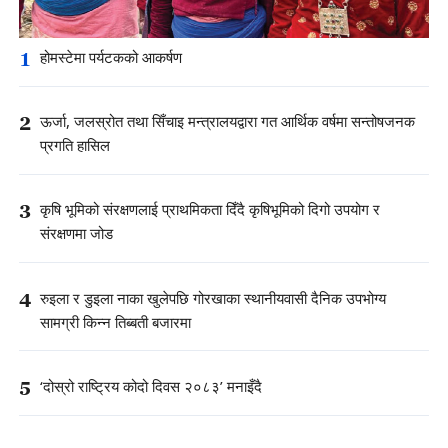
1
होमस्टेमा पर्यटकको आकर्षण
2
ऊर्जा, जलस्रोत तथा सिँचाइ मन्त्रालयद्वारा गत आर्थिक वर्षमा सन्तोषजनक
प्रगति हासिल
3
कृषि भूमिको संरक्षणलाई प्राथमिकता दिँदै कृषिभूमिको दिगो उपयोग र
संरक्षणमा जोड
4
रुइला र डुइला नाका खुलेपछि गोरखाका स्थानीयवासी दैनिक उपभोग्य
सामग्री किन्न तिब्बती बजारमा
5
‘दोस्रो राष्ट्रिय कोदो दिवस २०८३’ मनाइँदै