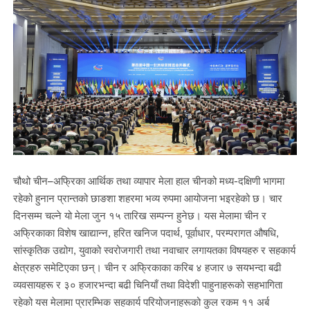
चौथो चीन–अफ्रिका आर्थिक तथा व्यापार मेला हाल चीनको मध्य-दक्षिणी भागमा
रहेको हुनान प्रान्तको छाङशा शहरमा भव्य रुपमा आयोजना भइरहेको छ। चार
दिनसम्म चल्ने यो मेला जुन १५ तारिख सम्पन्न हुनेछ। यस मेलामा चीन र
अफ्रिकाका विशेष खाद्यान्न, हरित खनिज पदार्थ, पूर्वाधार, परम्परागत औषधि,
सांस्कृतिक उद्योग, युवाको स्वरोजगारी तथा नवाचार लगायतका विषयहरु र सहकार्य
क्षेत्रहरु समेटिएका छन्। चीन र अफ्रिकाका करिब ४ हजार ७ सयभन्दा बढी
व्यवसायहरू र ३० हजारभन्दा बढी चिनियाँ तथा विदेशी पाहुनाहरूको सहभागिता
रहेको यस मेलामा प्रारम्भिक सहकार्य परियोजनाहरूको कुल रकम ११ अर्ब