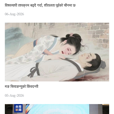
विश्वव्यापी तापक्रम बढ्दै गर्दा, शीतलता पूर्वको चीनमा छ
06-Aug-2026
मङ चियाङन्युको किंवदन्ती
05-Aug-2026