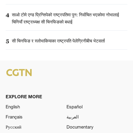
4
साओ टोमे एण्ड प्रिन्सिपेको राष्ट्रपतिमा पुन: निर्वाचित भएकोमा नोभालाई
चिनियाँ राष्ट्राध्यक्ष सी चिनफिङको बधाई
5
सी चिनफिङ र स्लोभाकियाका राष्ट्रपति पेलेग्रिनीबीच भेटवार्ता
EXPLORE MORE
English
Español
Français
العربية
Русский
Documentary