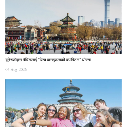
यूनेस्कोद्वारा पैचिङलाई “विश्व वास्तुकलाको क्यापिटल” घोषणा
06-Aug-2026