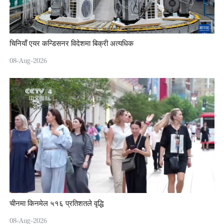
चिनियाँ एयर कन्डिसनर विदेशमा बिक्री अत्यधिक
08-Aug-2026
चीनमा किनमेल ५१६ प्रतिशतले वृद्धि
08-Aug-2026