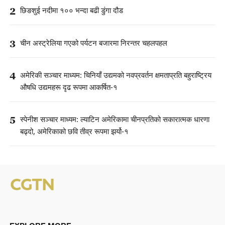
2
छिङशुई नदीमा १०० भन्दा बढी डुंगा दौड
3
चीन अस्ट्रेलिया गएको पर्यटन बजारमा निरन्तर चहलपहल
4
अमेरिकी सञ्चार माध्यम: चिनियाँ उद्यमको नवप्रवर्तन क्षमताप्रति बहुराष्ट्रिय
औषधि उद्यमहरू दृढ रूपमा आकर्षित-१
5
स्पेनीश सञ्चार माध्यम: ल्याटिन अमेरिकामा चीनप्रतिको सकारात्मक धारणा
बढ्दो, अमेरिकाको छवि तीव्र रूपमा झर्यो-१