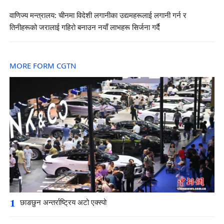
वाणिज्य मन्त्रालय: चीनमा विदेशी लगानीका उद्यमहरूलाई लगानी गर्न र
तिनीहरूको जरालाई गहिरो बनाउन नयाँ लाभहरू सिर्जना गर्दै
MORE FORM CGTN
1
छाङछुन अन्तर्राष्ट्रिय अटो एक्स्पो