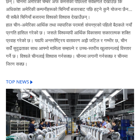
छन्। चीनमा अमेरिकी चेम्बर अफ कमर्सको पछिल्लो सर्वेक्षणले देखाउँछ कि
अधिकांश अमेरिकी कम्पनीहरूको चिनियाँ बजारबाट पछि हट्ने कुनै योजना छैन...
यी सबैले चिनियाँ बजारमा विश्वको विश्वास देखाउँछन्।
हाल चीन-अमेरिका आर्थिक तथा व्यापारिक परामर्श संयन्त्रको पहिलो बैठकले नयाँ
प्रगति हासिल गरेको छ। जसले विश्वव्यापी आर्थिक विकासमा सकारात्मक शक्ति
प्रवाह गरेको छ। यद्यपि अन्तर्राष्ट्रिय वातावरण अझै जटिल र गम्भीर छ, चीन
सधैँ सुदृढताका साथ आफ्नो मामिला सम्हाल्ने र उच्च-स्तरीय खुलापनलाई विस्तार
गर्ने छ। विश्वले चीनलाई विश्वास गर्नसक्छ। चीनमा लगानी गर्नसक्छ र चीनमा
जित्न सक्छ।
TOP NEWS