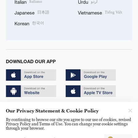
Italiano
اردو
Italian
Urdu
日本語
Tiếng Việt
Japanese
Vietnamese
한국어
Korean
DOWNLOAD OUR APP
Copyright © 2024 CGTN.
Our Privacy Statement & Cookie Policy
京ICP备20000184号
By continuing to browse our site you agree to our use of cookies, revised
Privacy Policy and Terms of Use. You can change your cookie settings
京公网安备 11010502050052号
through your browser.
Disinformation report hotline: 010-85061466