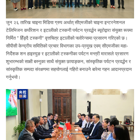
जुन २६ तारिख चाइना मिडिया ग्रुप अर्थात् सीएमजीको चाइना इन्टरनेशनल
टेलिभिजन कर्पोरेशन र इटालीको टस्कनी पर्यटन प्रवर्द्धन ब्यूरोद्वारा संयुक्त रूपमा
निर्मित " हिँड्दै टस्कनी" वृत्तचित्र इटालीको फ्लोरेन्समा प्रसारण गरिएको छ।
सीपीसी केन्द्रीय समितिको प्रचार विभागका उप-प्रमुख एवम् सीएमजीका महा-
निर्देशक शन हाइस्युङ र इटालीको टस्कनीका पर्यटन मन्त्री मारासले प्रसारण
शुभारम्भको साक्षी बस्नुका साथै संयुक्त छायाङ्कन, सांस्कृतिक पर्यटन प्रवर्द्धन र
सांस्कृतिक सम्पदा संरक्षणमा सहयोगलाई गहिरो बनाउने बारेमा गहन आदानप्रदान
गर्नुभयो।