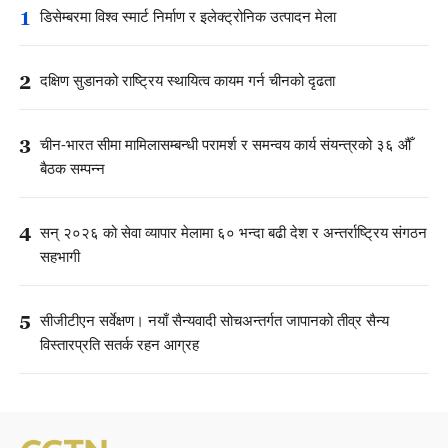
1
डिसेम्बरमा विश्व स्मार्ट निर्माण र इलेक्ट्रोनिक उत्पादन मेला
2
दक्षिण सुडानको राष्ट्रिय स्थायित्व कायम गर्न चीनको दृढता
3
चीन-भारत सीमा मामिलासम्बन्धी परामर्श र समन्वय कार्य संयन्त्रको ३६ औँ
बैठक सम्पन्न
4
सन् २०२६ को सेवा व्यापार मेलामा ६० भन्दा बढी देश र अन्तर्राष्ट्रिय संगठन
सहभागी
5
सीजीटीएन सर्वेक्षण। नयाँ सैन्यवादी सोचअन्तर्गत जापानको तीव्र सैन्य
विस्तारप्रति सतर्क रहन आग्रह