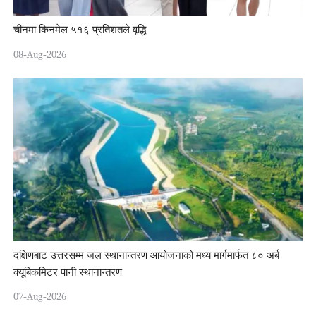
चीनमा किनमेल ५१६ प्रतिशतले वृद्धि
08-Aug-2026
दक्षिणबाट उत्तरसम्म जल स्थानान्तरण आयोजनाको मध्य मार्गमार्फत ८० अर्ब
क्यूबिकमिटर पानी स्थानान्तरण
07-Aug-2026