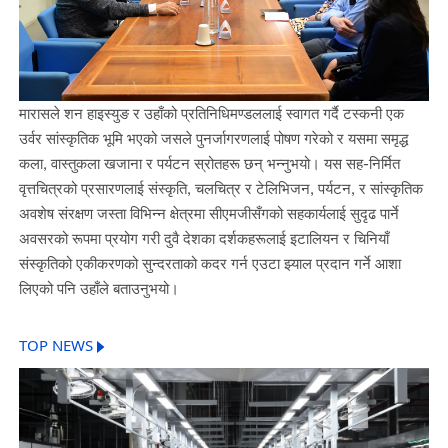
मारासले शन हाइस्युङ र उहाँको प्रतिनिधिमण्डललाई स्वागत गर्दै टस्कनी एक
उर्वर सांस्कृतिक भूमि भएको जसले पुनर्जागरणलाई पोषण गरेको र यसमा समृद्ध
कला, वास्तुकला खजाना र पर्यटन स्रोतहरू छन् भन्नुभयो। यस सह-निर्मित
वृत्तचित्रको प्रसारणलाई संस्कृति, चलचित्र र टेलिभिजन, पर्यटन, र सांस्कृतिक
अवशेष संरक्षण जस्ता विभिन्न क्षेत्रमा सीएमजीसँगको सहकार्यलाई सुदृढ पार्ने
अवसरको रूपमा प्रयोग गरी दुवै देशका दर्शकहरूलाई इटालियन र चिनियाँ
संस्कृतिको एकीकरणको सुन्दरताको कदर गर्न एउटा झ्याल प्रदान गर्ने आशा
लिएको पनि उहाँले बताउनुभयो।
TOP NEWS