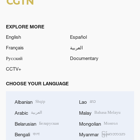
EXPLORE MORE
English
Español
Français
العربية
Русский
Documentary
CCTV+
CHOOSE YOUR LANGUAGE
Shqip
ລາວ
Albanian
Lao
العربية
Bahasa Melayu
Arabic
Malay
Беларуская
Монгол
Belarusian
Mongolian
বাংলা
မြန်မာဘာသာ
Bengali
Myanmar