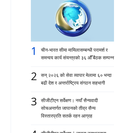
1
चीन-भारत सीमा मामिलासम्बन्धी परामर्श र
समन्वय कार्य संयन्त्रको ३६ औँ बैठक सम्पन्न
2
सन् २०२६ को सेवा व्यापार मेलामा ६० भन्दा
बढी देश र अन्तर्राष्ट्रिय संगठन सहभागी
3
सीजीटीएन सर्वेक्षण। नयाँ सैन्यवादी
सोचअन्तर्गत जापानको तीव्र सैन्य
विस्तारप्रति सतर्क रहन आग्रह