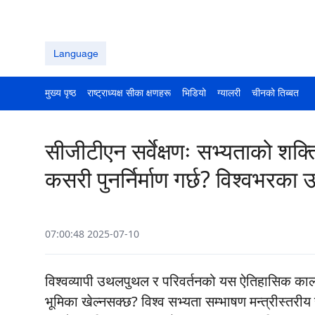
Language
मुख्य पृष्ठ
राष्ट्राध्यक्ष सीका क्षणहरू
भिडियो
ग्यालरी
चीनको तिब्बत
सीजीटीएन सर्वेक्षणः सभ्यताको शक
कसरी पुनर्निर्माण गर्छ? विश्वभरका
07:00:48 2025-07-10
विश्वव्यापी उथलपुथल र परिवर्तनको यस ऐतिहासिक काल
भूमिका खेल्नसक्छ? विश्व सभ्यता सम्भाषण मन्त्रीस्तरी