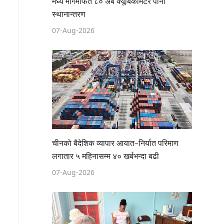
मध्य मार्गमार्फत ८० अर्ब क्यूबिकमिटर पानी
स्थानान्तरण
07-Aug-2026
चीनको बैदेशिक व्यापार आयात–निर्यात परिमाण
लगातार ५ महिनासम्म ४० खर्बभन्दा बढी
07-Aug-2026