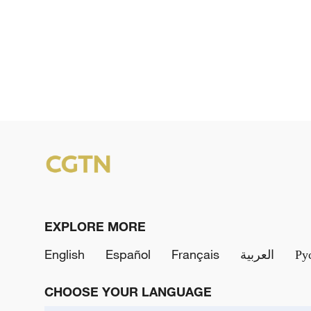
EXPLORE MORE
English
Español
Français
العربية
Ру
CHOOSE YOUR LANGUAGE