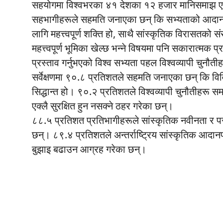
सहयोगमा विश्वभरका ४१ देशका १२ हजार मानिसमाझ एक 
सहभागीहरूले सहमति जनाएका छन् कि सभ्यताको आदानप्
लागि महत्त्वपूर्ण शक्ति हो, साथै सांस्कृतिक विरासतक
महत्त्वपूर्ण भूमिका खेल्छ भन्ने विषयमा पनि सकारात्मक प
प्रस्ताव गर्नुभएको विश्व सभ्यता पहल विश्वव्यापी च
सर्वेक्षणमा ९०.८ प्रतिशतले सहमति जनाएका छन् कि विविधता
सिद्धान्त हो। ९०.२ प्रतिशतले विश्वव्यापी चुनौतीहरू समाध
एक्लै सुरक्षित हुन नसक्ने ठहर गरेका छन्।
८८.५ प्रतिशत प्रतिभागीहरूले सांस्कृतिक नवीनता र परम्प
छन्। ८९.४ प्रतिशतले अन्तर्राष्ट्रिय सांस्कृतिक आदा
बुझाइ बढाउन आग्रह गरेका छन्।