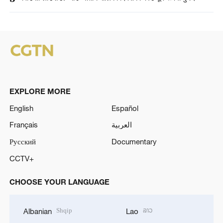
EXPLORE MORE
English
Español
Français
العربية
Русский
Documentary
CCTV+
CHOOSE YOUR LANGUAGE
Shqip
ລາວ
Albanian
Lao