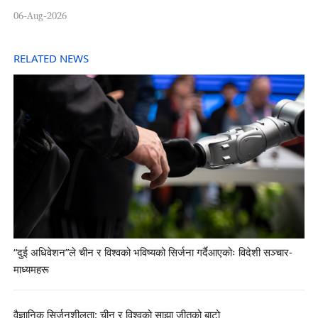
06-Aug-2026
RELATED NEWS
“दुई अधिवेशन”ले चीन र विश्वको भविष्यको सिर्जना गर्दैआएकोः विदेशी सञ्चार-
माध्यमहरू
वैज्ञानिक सिर्जनशीलता: चीन र विश्वको साझा जीतको बाटो