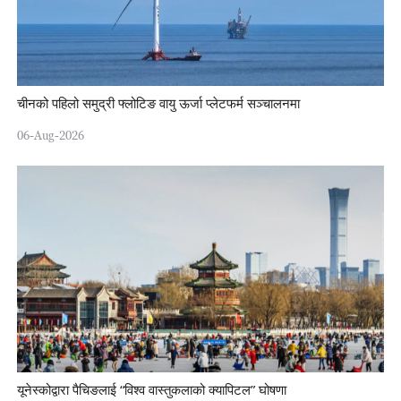
चीनको पहिलो समुद्री फ्लोटिङ वायु ऊर्जा प्लेटफर्म सञ्चालनमा
06-Aug-2026
यूनेस्कोद्वारा पैचिङलाई “विश्व वास्तुकलाको क्यापिटल” घोषणा