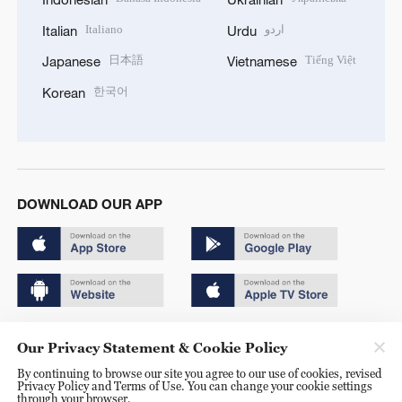
Italiano
اردو
Italian
Urdu
日本語
Tiếng Việt
Japanese
Vietnamese
한국어
Korean
DOWNLOAD OUR APP
Copyright © 2024 CGTN.
Our Privacy Statement & Cookie Policy
京ICP备20000184号
By continuing to browse our site you agree to our use of cookies, revised
Privacy Policy and Terms of Use. You can change your cookie settings
京公网安备 11010502050052号
through your browser.