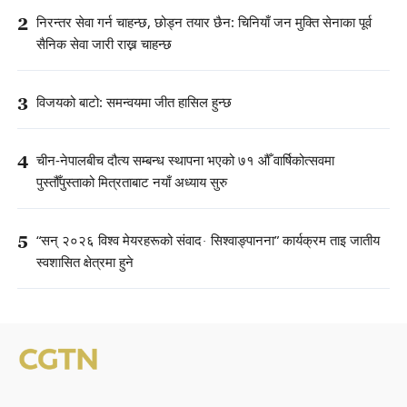
2
निरन्तर सेवा गर्न चाहन्छ, छोड्न तयार छैन: चिनियाँ जन मुक्ति सेनाका पूर्व
सैनिक सेवा जारी राख्न चाहन्छ
3
विजयको बाटो: समन्वयमा जीत हासिल हुन्छ
4
चीन-नेपालबीच दौत्य सम्बन्ध स्थापना भएको ७१ औँ वार्षिकोत्सवमा
पुस्तौँपुस्ताको मित्रताबाट नयाँ अध्याय सुरु
5
“सन् २०२६ विश्व मेयरहरूको संवाद· सिश्वाङ्पानना” कार्यक्रम ताइ जातीय
स्वशासित क्षेत्रमा हुने