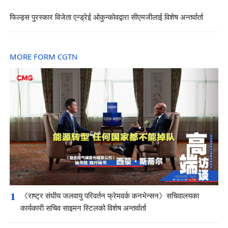
फिल्ड्स पुरस्कार विजेता एन्ड्रेई ओकुन्कोवद्वारा सीएमजीलाई विशेष अन्तर्वार्ता
MORE FORM CGTN
1
《राष्ट्र संघीय जलवायु परिवर्तन फ्रेमवर्क कनभेन्सन》सचिवालयका
कार्यकारी सचिव साइमन स्टिलको विशेष अन्तर्वार्ता