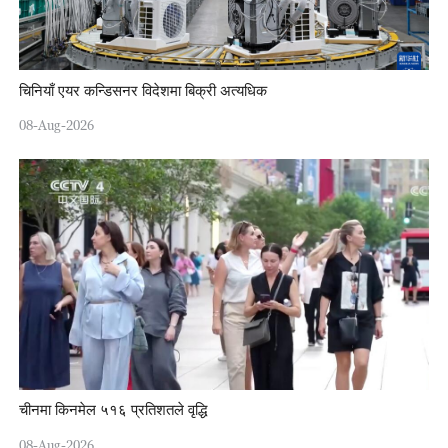
चिनियाँ एयर कन्डिसनर विदेशमा बिक्री अत्यधिक
08-Aug-2026
चीनमा किनमेल ५१६ प्रतिशतले वृद्धि
08-Aug-2026