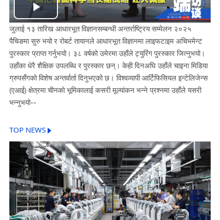
Play
जुलाई १३ तारिख आधारभूत विज्ञानसम्बन्धी अन्तर्राष्ट्रिय सम्मेलन २०२५
Video
पैचिङमा सुरु भयो र रोबर्ट तायानले आधारभूत विज्ञानमा लाइफटाइम अचिभमेन्ट
पुरस्कार प्राप्त गर्नुभयो। ३८ वर्षको उमेरमा उहाँले ट्युरिंग पुरस्कार जित्नुभयो।
उहाँका धेरै शैक्षिक उपलब्धि र पुरस्कार छन्। केही दिनअघि उहाँले चाइना मिडिया
ग्रुपसँगको विशेष अन्तर्वार्ता दिनुभएको छ। विश्वव्यापी आर्टिफिसियल इन्टेलिजेन्स
(एआई) क्षेत्रमा चीनको भूमिकालाई कसरी मूल्यांकन भन्ने प्रश्नमा उहाँले यसरी
भन्नुभयो--
TOP NEWS