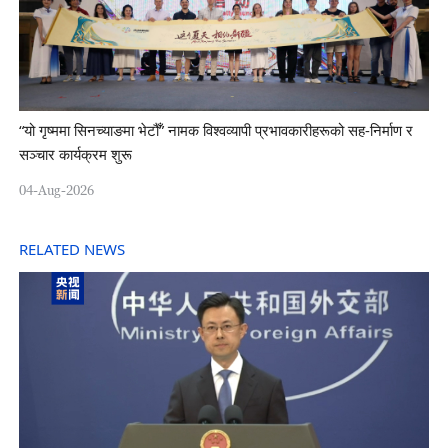
“यो गृष्ममा सिनच्याङमा भेटौँ” नामक विश्वव्यापी प्रभावकारीहरूको सह-निर्माण र
सञ्चार कार्यक्रम शुरू
04-Aug-2026
RELATED NEWS