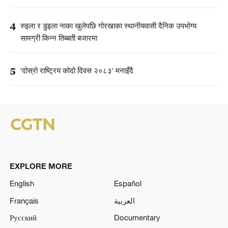
4
रुइला र डुइला नाका खुलेपछि गोरखाका स्थानीयवासी दैनिक उपभोग्य
सामग्री किन्न तिब्बती बजारमा
5
‘दोस्रो राष्ट्रिय कोदो दिवस २०८३’ मनाइँदै
EXPLORE MORE
English
Español
Français
العربية
Русский
Documentary