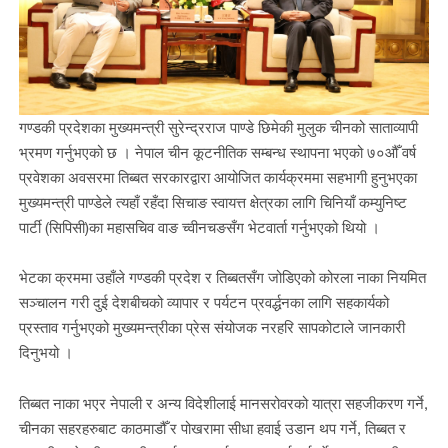
गण्डकी प्रदेशका मुख्यमन्त्री सुरेन्द्रराज पाण्डे छिमेकी मुलुक चीनको साताव्यापी
भ्रमण गर्नुभएको छ । नेपाल चीन कूटनीतिक सम्बन्ध स्थापना भएको ७०औँ वर्ष
प्रवेशका अवसरमा तिब्बत सरकारद्वारा आयोजित कार्यक्रममा सहभागी हुनुभएका
मुख्यमन्त्री पाण्डेले त्यहाँ रहँदा सिचाङ स्वायत्त क्षेत्रका लागि चिनियाँ कम्युनिष्ट
पार्टी (सिपिसी)का महासचिव वाङ च्वीनचङसँग भेटवार्ता गर्नुभएको थियो ।
भेटका क्रममा उहाँले गण्डकी प्रदेश र तिब्बतसँग जोडिएको कोरला नाका नियमित
सञ्चालन गरी दुई देशबीचको व्यापार र पर्यटन प्रवर्द्धनका लागि सहकार्यको
प्रस्ताव गर्नुभएको मुख्यमन्त्रीका प्रेस संयोजक नरहरि सापकोटाले जानकारी
दिनुभयो ।
तिब्बत नाका भएर नेपाली र अन्य विदेशीलाई मानसरोवरको यात्रा सहजीकरण गर्ने,
चीनका सहरहरुबाट काठमाडौँ र पोखरामा सीधा हवाई उडान थप गर्ने, तिब्बत र