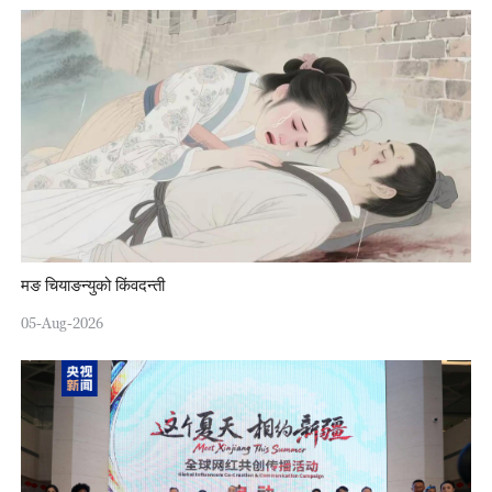
मङ चियाङन्युको किंवदन्ती
05-Aug-2026