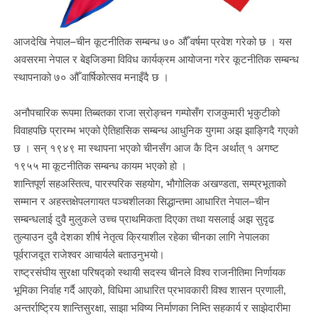
आजदेखि नेपाल–चीन कूटनीतिक सम्बन्ध ७० औँ वर्षमा प्रवेश गरेको छ । यस
अवसरमा नेपाल र बेइजिङमा विविध कार्यक्रम आयोजना गरेर कूटनीतिक सम्बन्ध
स्थापनाको ७० औँ वार्षिकोत्सव मनाइँदै छ ।
अनौपचारिक रूपमा तिब्बतका राजा स्रोङ्चन गम्पोसँग राजकुमारी भृकुटीको
विवाहपछि प्रारम्भ भएको ऐतिहासिक सम्बन्ध आधुनिक युगमा अझ झाङ्गिदै गएको
छ । सन् १९४९ मा स्थापना भएको चीनसँग आज कै दिन अर्थात् १ अगष्ट
१९५५ मा कूटनीतिक सम्बन्ध कायम भएको हो ।
शान्तिपूर्ण सहअस्तित्व, पारस्परिक सहयोग, भौगोलिक अखण्डता, सम्प्रभूताको
सम्मान र अहस्तक्षेपलगायत पञ्चशीलका सिद्धान्तमा आधारित नेपाल–चीन
सम्बन्धलाई दुवै मुलुकले उच्च प्राथमिकता दिएका तथा यसलाई अझ सुदृढ
तुल्याउन दुवै देशका शीर्ष नेतृत्व क्रियाशील रहेका चीनका लागि नेपालका
पूर्वराजदूत राजेश्वर आचार्यले बताउनुभयो।
राष्ट्रसंघीय सुरक्षा परिषद्को स्थायी सदस्य चीनले विश्व राजनीतिमा निर्णायक
भूमिका निर्वाह गर्दै आएको, विधिमा आधारित प्रभावकारी विश्व शासन प्रणाली,
अन्तर्राष्ट्रिय शान्तिसुरक्षा, साझा भविष्य निर्माणका निम्ति सहकार्य र साझेदारीमा