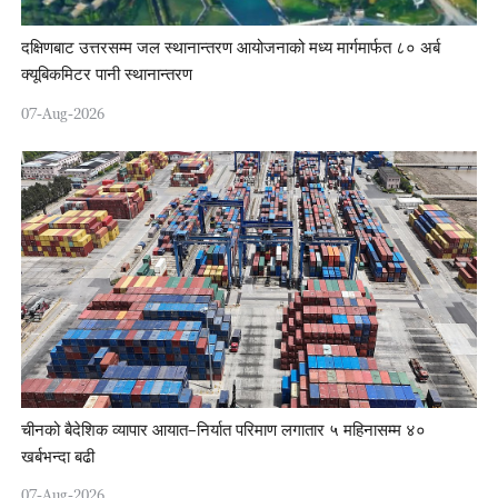
दक्षिणबाट उत्तरसम्म जल स्थानान्तरण आयोजनाको मध्य मार्गमार्फत ८० अर्ब
क्यूबिकमिटर पानी स्थानान्तरण
07-Aug-2026
चीनको बैदेशिक व्यापार आयात–निर्यात परिमाण लगातार ५ महिनासम्म ४०
खर्बभन्दा बढी
07-Aug-2026