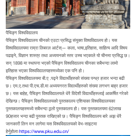
पैचिङ्ग विश्वविद्यालय
पैचिङ्ग विश्वविद्यालय चीनको एउटा प्रसिद्ध संयुक्त विश्वविद्यालय हो। यस
विश्वविद्यालयमा राम्रा लिबरल आर्टस्— कला, भाषा,इतिहास, साहित्य आदि विषय
पढाइने, विज्ञान शास्त्र तथा अध्ययनको स्तर उच्च भएकाले यो चीनमा प्रसिद्ध छ।
सन् 1898 मा स्थापना भएको पैचिङ्ग विश्वविद्यालय चीनका सबैभन्दा लामो
इतिहास भएका विश्वविद्यालयहरुमध्येका एक पनि हो।
पैचिङ्ग विश्वविद्यालयमा बी
.
ए
.
पढ्ने विद्यार्थीहरुको संख्या पन्ध्र हजार भन्दा बढी
छ। एम
.
ए
.
तथा पी
.
एच
.
डी
.
मा अध्ययनरत विद्यार्थीहरुको संख्या लगभग बाह्र हजार
छ। यस बाहेह, पैचिङ्ग विश्वविद्यालयले धेरै विदेशी विद्यार्थीहरुलाई आकर्षित गरेको
देखिन्छ। पैचिङ्ग विश्वविद्यालयको पुस्तकालय एशियाका विश्वविद्यालयका
पुस्तकालयहरुमध्ये सबैभन्दा ठूलो पुस्तकालय हो। यस पुस्तकालयमा 62लाख
90हजार भन्दा बढी पुस्तक राखिएको छ। पैचिङ्ग विश्वविद्यालय बारे अझ धेरै
जानकारी लिन मन लागेमा यस विश्वविद्यालयको वेभ
-
साइटमा
हेर्नुहोलाः
https://www.pku.edu.cn/