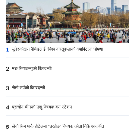
1
यूनेस्कोद्वारा पैचिङलाई “विश्व वास्तुकलाको क्यापिटल” घोषणा
2
मङ चियाङन्युको किंवदन्ती
3
सेतो सर्पको किम्वदन्ती
4
प्राचीन चीनको उशु विषयक बस स्टेशन
5
लेगो थिम पार्क होटेलमा “उखोङ” विषयक कोठा निकै आकर्षित