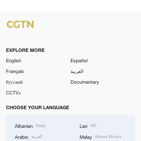
EXPLORE MORE
English
Español
Français
العربية
Русский
Documentary
CCTV+
CHOOSE YOUR LANGUAGE
Shqip
ລາວ
Albanian
Lao
العربية
Bahasa Melayu
Arabic
Malay