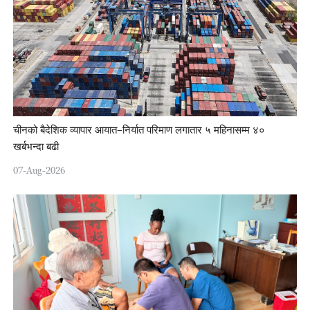
चीनको बैदेशिक व्यापार आयात–निर्यात परिमाण लगातार ५ महिनासम्म ४०
खर्बभन्दा बढी
07-Aug-2026