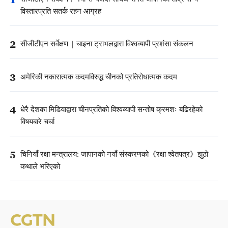
विस्तारप्रति सतर्क रहन आग्रह
2
सीजीटीएन सर्वेक्षण | चाइना ट्राभलद्वारा विश्वव्यापी प्रशंसा संकलन
3
अमेरिकी नकारात्मक कदमविरुद्ध चीनको प्रतिरोधात्मक कदम
4
धेरै देशका मिडियाद्वारा चीनप्रतिको विश्वव्यापी सन्तोष क्रमशः बढिरहेको
विषयबारे चर्चा
5
चिनियाँ रक्षा मन्त्रालय: जापानको नयाँ संस्करणको《रक्षा श्वेतपत्र》झुठो
कथाले भरिएको