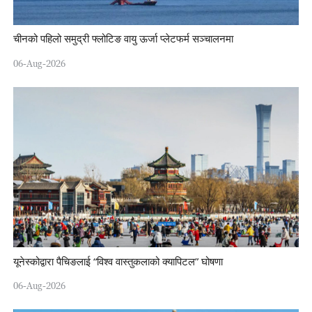
चीनको पहिलो समुद्री फ्लोटिङ वायु ऊर्जा प्लेटफर्म सञ्चालनमा
06-Aug-2026
यूनेस्कोद्वारा पैचिङलाई “विश्व वास्तुकलाको क्यापिटल” घोषणा
06-Aug-2026