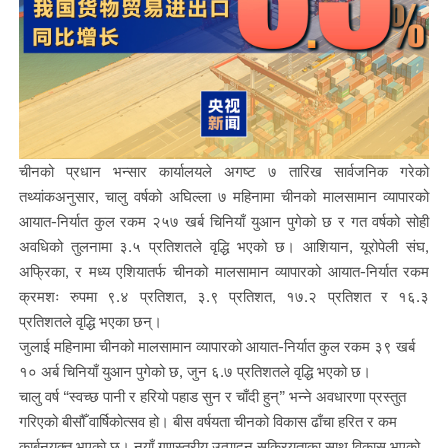
चीनको प्रधान भन्सार कार्यालयले अगष्ट ७ तारिख सार्वजनिक गरेको
तथ्यांकअनुसार, चालु वर्षको अघिल्ला ७ महिनामा चीनको मालसामान व्यापारको
आयात-निर्यात कुल रकम २५७ खर्ब चिनियाँ युआन पुगेको छ र गत वर्षको सोही
अवधिको तुलनामा ३.५ प्रतिशतले वृद्धि भएको छ। आशियान, यूरोपेली संघ,
अफ्रिका, र मध्य एशियातर्फ चीनको मालसामान व्यापारको आयात-निर्यात रकम
क्रमशः रुपमा ९.४ प्रतिशत, ३.९ प्रतिशत, १७.२ प्रतिशत र १६.३
प्रतिशतले वृद्धि भएका छन्।
जुलाई महिनामा चीनको मालसामान व्यापारको आयात-निर्यात कुल रकम ३९ खर्ब
१० अर्ब चिनियाँ युआन पुगेको छ, जुन ६.७ प्रतिशतले वृद्धि भएको छ।
चालु वर्ष “स्वच्छ पानी र हरियो पहाड सुन र चाँदी हुन्” भन्ने अवधारणा प्रस्तुत
गरिएको बीसौँ वार्षिकोत्सव हो। बीस वर्षयता चीनको विकास ढाँचा हरित र कम
कार्बनयुक्त भएको छ। नयाँ गुणस्तरीय उत्पादन सक्रियताका साथ विकास भएको