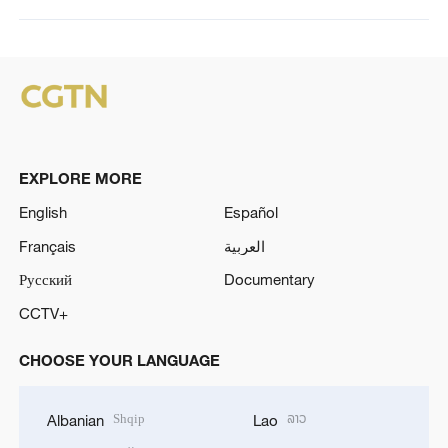
EXPLORE MORE
English
Español
Français
العربية
Русский
Documentary
CCTV+
CHOOSE YOUR LANGUAGE
Shqip
ລາວ
Albanian
Lao