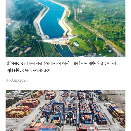
दक्षिणबाट उत्तरसम्म जल स्थानान्तरण आयोजनाको मध्य मार्गमार्फत ८० अर्ब
क्यूबिकमिटर पानी स्थानान्तरण
07-Aug-2026