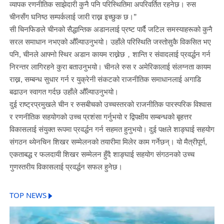
व्यापक रणनीतिक साझेदारी कुनै पनि परिस्थितिमा अपरिवर्तित रहनेछ। रुस
चीनसँग घनिष्ठ सम्पर्कलाई जारी राख्न इच्छुक छ।”
सी चिनफिङले चीनको सैद्धान्तिक अडानलाई प्रष्ट पार्दै जटिल समस्याहरूको कुनै
सरल समाधान नभएको औँल्याउनुभयो। उहाँले परिस्थिति जस्तोसुकै विकसित भए
पनि, चीनले आफ्नो स्थिर अडान कायम राख्नेछ，शान्ति र संवादलाई प्रवर्द्धन गर्न
निरन्तर लागिरहने कुरा बताउनुभयो। चीनले रुस र अमेरिकालाई संलग्नता कायम
राख्न, सम्बन्ध सुधार गर्न र युक्रेनी संकटको राजनीतिक समाधानलाई अगाडि
बढाउन स्वागत गर्दछ उहाँले औँल्याउनुभयो।
दुई राष्ट्रप्रमुखले चीन र रुसबीचको उच्चस्तरको राजनीतिक पारस्परिक विश्वास
र रणनीतिक सहयोगको उच्च प्रशंसा गर्नुभयो र द्विपक्षीय सम्बन्धको बृहत्तर
विकासलाई संयुक्त रूपमा प्रवर्द्धन गर्न सहमत हुनुभयो। दुई पक्षले शाङ्घाई सहयोग
संगठन थ्येनचिन शिखर सम्मेलनको तयारीमा मिलेर काम गर्नेछन्। यो मैत्रीपूर्ण,
एकताबद्ध र फलदायी शिखर सम्मेलन हुँदै शाङ्घाई सहयोग संगठनको उच्च
गुणस्तरीय विकासलाई प्रवर्द्धन सफल हुनेछ।
TOP NEWS