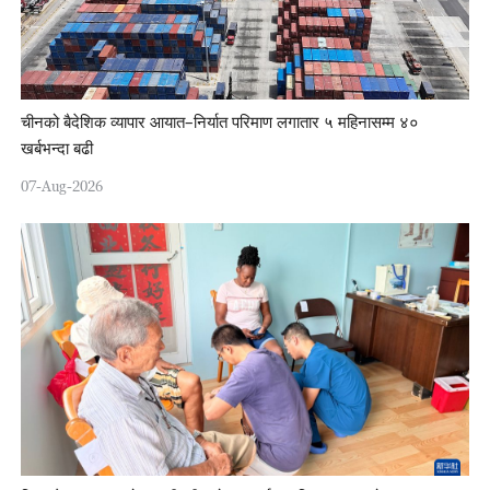
चीनको बैदेशिक व्यापार आयात–निर्यात परिमाण लगातार ५ महिनासम्म ४०
खर्बभन्दा बढी
07-Aug-2026