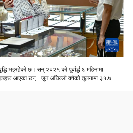
द्धि भइरहेको छ। सन् २०२५ को पूर्वार्द्ध ६ महिनामा
कहरू आएका छन्। जुन अघिल्लो वर्षको तुलनामा ३१.७