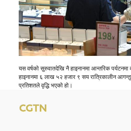
यस वर्षको सुरुवातदेखि नै हाइनानमा आन्तरिक पर्यटनमा वृ
हाइनानमा ६ लाख ५२ हजार ९ सय रात्रिकालीन आगन्तु
प्रतिशतले वृद्धि भएको हो।