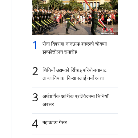
1
सेना दिवसमा नानछाङ शहरको चोकमा
झण्डोत्तोलन समारोह
2
चिनियाँ उद्यमको सिँचाइ परियोजनाबाट
तान्जानियाका किसानलाई नयाँ आशा
3
अर्धवार्षिक आर्थिक प्रतिवेदनमा चिनियाँ
अवसर
4
महाकाव्य गेसर