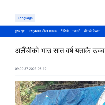
Language
मुख्य पृष्ठ
राष्ट्राध्यक्ष सीका क्षणहरू
भिडियो
ग्यालरी
चीनको तिब्बत
अलैँचीको भाउ सात वर्ष यताकै उच्च
09:20:37 2025-08-19