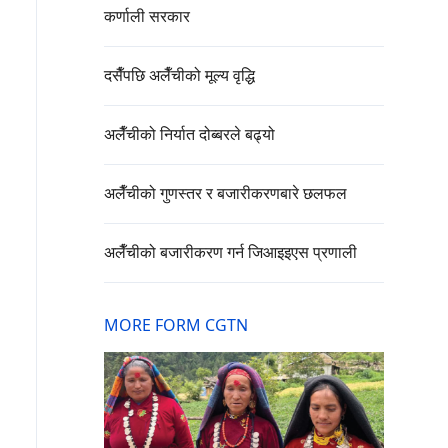
कर्णाली सरकार
दसैँपछि अलैँचीको मूल्य वृद्धि
अलैँचीको निर्यात दोब्बरले बढ्यो
अलैँचीको गुणस्तर र बजारीकरणबारे छलफल
अलैँचीको बजारीकरण गर्न जिआइइएस प्रणाली
MORE FORM CGTN