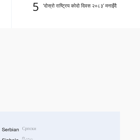
5
‘दोस्रो राष्ट्रिय कोदो दिवस २०८३’ मनाइँदै
Serbian
Српски
සිංහල