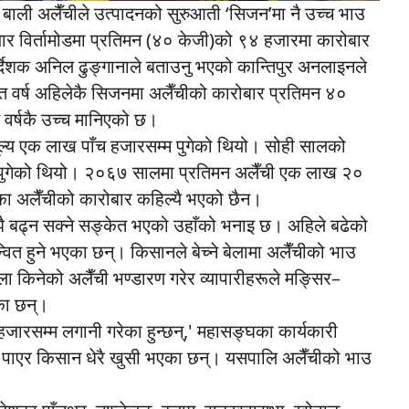
दे बाली अलैँचीले उत्पादनको सुरुआती ‘सिजन’मा नै उच्च भाउ
जार विर्तामोडमा प्रतिमन (४० केजी)को ९४ हजारमा कारोबार
र्देशक अनिल ढुङ्गानाले बताउनु भएको कान्तिपुर अनलाइनले
 'गत वर्ष अहिलेकै सिजनमा अलैँचीको कारोबार प्रतिमन ४०
वर्षकै उच्च मानिएको छ।
ल्य एक लाख पाँच हजारसम्म पुगेको थियो। सोही सालको
 पुगेको थियो। २०६७ सालमा प्रतिमन अलैँची एक लाख २०
का अलैँचीको कारोबार कहिल्यै भएको छैन।
ै बढ्न सक्ने सङ्केत भएको उहाँको भनाइ छ। अहिले बढेको
्वित हुने भएका छन्। किसानले बेच्ने बेलामा अलैँचीको भाउ
ा किनेको अलैँची भण्डारण गरेर व्यापारीहरूले मङ्सिर–
का छन्।
जारसम्म लगानी गरेका हुन्छन्,' महासङ्घका कार्यकारी
उ धेरै पाएर किसान धेरै खुसी भएका छन्। यसपालि अलैँचीको भाउ