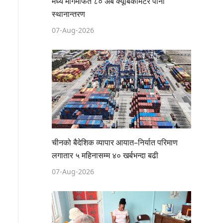
मध्य मार्गमार्फत ८० अर्ब क्यूबिकमिटर पानी
स्थानान्तरण
07-Aug-2026
चीनको बैदेशिक व्यापार आयात–निर्यात परिमाण
लगातार ५ महिनासम्म ४० खर्बभन्दा बढी
07-Aug-2026