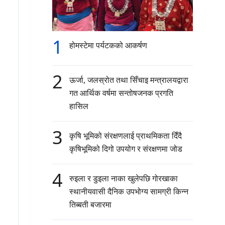
1
होमस्टेमा पर्यटकको आकर्षण
2
ऊर्जा, जलस्रोत तथा सिँचाइ मन्त्रालयद्वारा
गत आर्थिक वर्षमा सन्तोषजनक प्रगति
हासिल
3
कृषि भूमिको संरक्षणलाई प्राथमिकता दिँदै
कृषिभूमिको दिगो उपयोग र संरक्षणमा जोड
4
रुइला र डुइला नाका खुलेपछि गोरखाका
स्थानीयवासी दैनिक उपभोग्य सामग्री किन्न
तिब्बती बजारमा