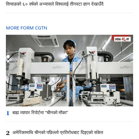
सिचाङको ६० वर्षको अभ्यासले विश्वलाई तीनवटा ज्ञान देखाउँदै
MORE FORM CGTN
1
बाह्य व्यापार रिपोर्टमा “चीनको मौका”
2
अमेरिकामाथि चीनको पछिल्लो प्रतिरोधबाट दिइएको संकेत