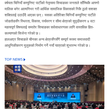
वर्षयता चिनियाँ कम्युनिष्ट पार्टीको नेतृत्वमा सिचाङका जनताले साँच्चिकै आफ्नो
मालिक बनेर आत्मनिभर गरी आर्थिक सामाजिक विकासको निकै ठूलो सशक्त
शक्तिलाई उठाउँदै आएका छन्। यसका अतिरिक्त चिनियाँ कम्युनिष्ट पार्टीले
जोडतोडसँग स्थिरता, विकास, पर्यावरण र सीमा क्षेत्रको सुदृढीकरण ४ वटा
महत्वपूर्ण विषयलाई समातेर सिचाङका सर्वसाधारणका लागि वास्तविक हित-
कल्याणको सिर्जना गरेको छ।
हालआएर सिचाङले चीनका अन्य क्षेत्रसँगसँगै सम्पूर्ण रूपमा समाजवादी
आधुनिकीकरण मुलुकको निर्माण गर्ने नयाँ यात्राको शुभारम्भ गरेको छ।
TOP NEWS