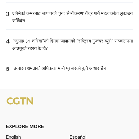
3
एनिमेको कभरबाट जापानको 'पुनः सैन्यीकरण' तीव्र पार्ने महत्वाकांक्षा लुकाउन
सकिँदैन
4
"जुलाइ ३१ तारिख"को दिनमा जापानको "राष्ट्रिय गुप्तचर ब्युरो" सञ्चालनमा
आउनुको रहस्य के हो?
5
'उत्पादन क्षमताको अधिकता' भन्ने प्रचारको कुनै आधार छैन
EXPLORE MORE
English
Español