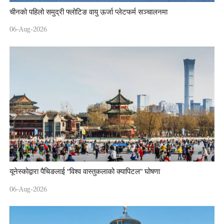
चीनको पहिलो समुद्री फ्लोटिङ वायु ऊर्जा प्लेटफर्म सञ्चालनमा
06-Aug-2026
यूनेस्कोद्वारा पैचिङलाई “विश्व वास्तुकलाको क्यापिटल” घोषणा
06-Aug-2026