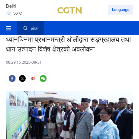
Hyderabad
Language
42°C
Mumbai
31°C
खोजी
थ्यानचिनमा प्रधानमन्त्री ओलीद्वारा सङ्ग्रहालय तथा
धान उत्पादन विशेष क्षेत्रको अवलोकन
08:29:16 2025-08-31