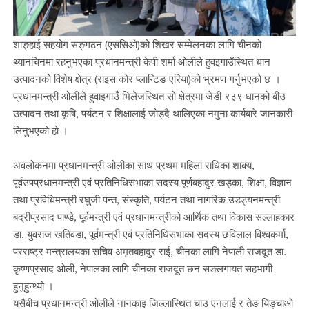
शाङ्हाई सहयोग सङ्गठन (एससिओ)को शिखर सम्मेलनका लागि चीनको
थ्यानचिनमा रहनुभएका प्रधानमन्त्री केपी शर्मा ओलीले हुवइगाउँस्थित धान
उत्पादनको विशेष क्षेत्र (राइस कोर प्लान्टिङ एरिया)को भ्रमण गर्नुभएको छ ।
प्रधानमन्त्री ओलीले हुवाइगाउँ भिलेजस्थित सो क्षेत्रमा जेडी ९३९ धानको बीउ
उत्पादन तथा कृषि, पर्यटन र शिक्षालाई जोड्दै थालिएका नमुना कार्यबारे जानकारी
लिनुभएको हो ।
अवलोकनमा प्रधानमन्त्री ओलीका साथ प्रथम महिला राधिका शाक्य,
पूर्वउपप्रधानमन्त्री एवं प्रतिनिधिसभाका सदस्य पूर्णबहादुर खड्का, शिक्षा, विज्ञान
तथा प्रविधिमन्त्री रघुजी पन्त, संस्कृति, पर्यटन तथा नागरिक उडड्यनमन्त्री
बद्रीप्रसाद पाण्डे, पूर्वमन्त्री एवं प्रधानमन्त्रीको आर्थिक तथा विकास सल्लाहकार
डा. युवराज खतिवडा, पूर्वमन्त्री एवं प्रतिनिधिसभाका सदस्य छविलाल विश्वकर्मा,
परराष्ट्र मन्त्रालयका सचिव अमृतबहादुर राई, चीनका लागि नेपाली राजदूत डा.
कृष्णप्रसाद ओली, नेपालका लागि चीनका राजदूत छन सङलगायत सहभागी
हुनुहुन्थ्यो ।
यसैबीच प्रधानमन्त्री ओलीले नानकाइ जिल्लास्थित चाउ एनलाई र तेङ यिङ्चाओ