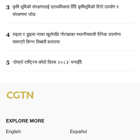
3
कृषि भूमिको संरक्षणलाई प्राथमिकता दिँदै कृषिभूमिको दिगो उपयोग र
संरक्षणमा जोड
4
रुइला र डुइला नाका खुलेपछि गोरखाका स्थानीयवासी दैनिक उपभोग्य
सामग्री किन्न तिब्बती बजारमा
5
‘दोस्रो राष्ट्रिय कोदो दिवस २०८३’ मनाइँदै
EXPLORE MORE
English
Español