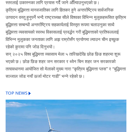
स्तरलाई उकास्नका लागि प्रयास गर्दै जाने औँल्याउनुभएको छ।
कृत्रिम बुद्धिमत्ता मानवजातिका लागि हितकर हुने अन्तर्राष्ट्रिय सार्वजनिक
उत्पादन वस्तु हुनुपर्ने भन्दै राष्ट्राध्यक्ष सीले विश्वका विभिन्न मुलुकहरूसित कृत्रिम
बुद्धिमत्ता सम्बन्धी अन्तर्राष्ट्रिय सहकार्यलाई विस्तृत रूपमा चलाउनुका साथै
बुद्धिमत्ता व्यवसायको स्वस्थ विकासलाई प्रवर्द्धन गरी बुद्धिमत्ताको प्रतिफललाई
विभिन्न मुलुकका जनताका लागि अझ राम्रोसँग प्रयोगमा ल्याउन चीन इच्छुक
रहेको कुरामा पनि जोड दिनुभयो।
सन् २०२५ विश्व बुद्धिमत्ता व्यवसाय मेला ५ तारिखदेखि छोङ छिङ शहरमा शुरू
भएको छ। छोङ छिङ शहर जन सरकार र थ्येन चिन शहर जन सरकारको
तत्वावधानमा आयोजित सो मेलाको मुख्य नारा “कृत्रिम बुद्धिमत्ता प्लस” र “बुद्धिमत्ता
सञ्जाल जोड नयाँ ऊर्जा मोटर गाडी” भन्ने रहेको छ।
TOP NEWS