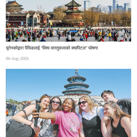
यूनेस्कोद्वारा पैचिङलाई “विश्व वास्तुकलाको क्यापिटल” घोषणा
06-Aug-2026