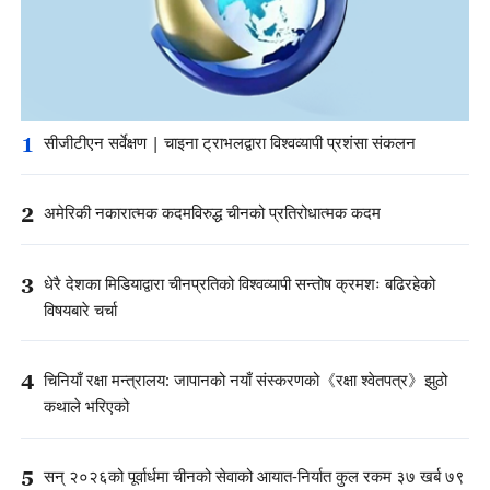
1
सीजीटीएन सर्वेक्षण | चाइना ट्राभलद्वारा विश्वव्यापी प्रशंसा संकलन
2
अमेरिकी नकारात्मक कदमविरुद्ध चीनको प्रतिरोधात्मक कदम
3
धेरै देशका मिडियाद्वारा चीनप्रतिको विश्वव्यापी सन्तोष क्रमशः बढिरहेको
विषयबारे चर्चा
4
चिनियाँ रक्षा मन्त्रालय: जापानको नयाँ संस्करणको《रक्षा श्वेतपत्र》झुठो
कथाले भरिएको
5
सन् २०२६को पूर्वार्धमा चीनको सेवाको आयात-निर्यात कुल रकम ३७ खर्ब ७९