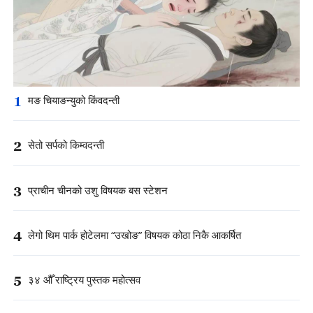
1
मङ चियाङन्युको किंवदन्ती
2
सेतो सर्पको किम्वदन्ती
3
प्राचीन चीनको उशु विषयक बस स्टेशन
4
लेगो थिम पार्क होटेलमा “उखोङ” विषयक कोठा निकै आकर्षित
5
३४ औँ राष्ट्रिय पुस्तक महोत्सव