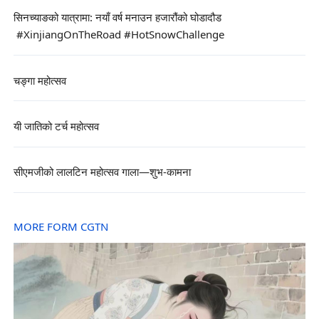
सिनच्याङको यात्रामा: नयाँ वर्ष मनाउन हजारौंको घोडादौड
#XinjiangOnTheRoad #HotSnowChallenge
चङ्गा महोत्सव
यी जातिको टर्च महोत्सव
सीएमजीको लालटिन महोत्सव गाला—शुभ-कामना
MORE FORM CGTN