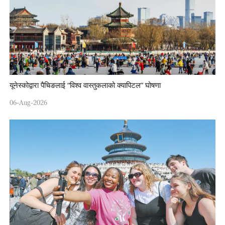
यूनेस्कोद्वारा पैचिङलाई “विश्व वास्तुकलाको क्यापिटल” घोषणा
06-Aug-2026