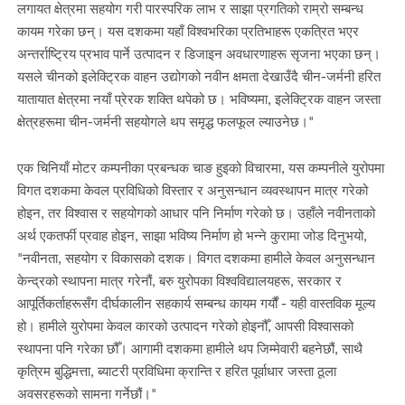
लगायत क्षेत्रमा सहयोग गरी पारस्परिक लाभ र साझा प्रगतिको राम्रो सम्बन्ध
कायम गरेका छन्। यस दशकमा यहाँ विश्वभरिका प्रतिभाहरू एकत्रित भएर
अन्तर्राष्ट्रिय प्रभाव पार्ने उत्पादन र डिजाइन अवधारणाहरू सृजना भएका छन्।
यसले चीनको इलेक्ट्रिक वाहन उद्योगको नवीन क्षमता देखाउँदै चीन-जर्मनी हरित
यातायात क्षेत्रमा नयाँ प्रेरक शक्ति थपेको छ। भविष्यमा, इलेक्ट्रिक वाहन जस्ता
क्षेत्रहरूमा चीन-जर्मनी सहयोगले थप समृद्ध फलफूल ल्याउनेछ।"
एक चिनियाँ मोटर कम्पनीका प्रबन्धक चाङ हुइको विचारमा, यस कम्पनीले युरोपमा
विगत दशकमा केवल प्रविधिको विस्तार र अनुसन्धान व्यवस्थापन मात्र गरेको
होइन, तर विश्वास र सहयोगको आधार पनि निर्माण गरेको छ। उहाँले नवीनताको
अर्थ एकतर्फी प्रवाह होइन, साझा भविष्य निर्माण हो भन्ने कुरामा जोड दिनुभयो,
"नवीनता, सहयोग र विकासको दशक। विगत दशकमा हामीले केवल अनुसन्धान
केन्द्रको स्थापना मात्र गरेनौं, बरु युरोपका विश्वविद्यालयहरू, सरकार र
आपूर्तिकर्ताहरूसँग दीर्घकालीन सहकार्य सम्बन्ध कायम गर्यौं - यही वास्तविक मूल्य
हो। हामीले युरोपमा केवल कारको उत्पादन गरेको होइनौँ, आपसी विश्वासको
स्थापना पनि गरेका छौँ। आगामी दशकमा हामीले थप जिम्मेवारी बहनेछौं, साथै
कृत्रिम बुद्धिमत्ता, ब्याटरी प्रविधिमा क्रान्ति र हरित पूर्वाधार जस्ता ठूला
अवसरहरूको सामना गर्नेछौं।"