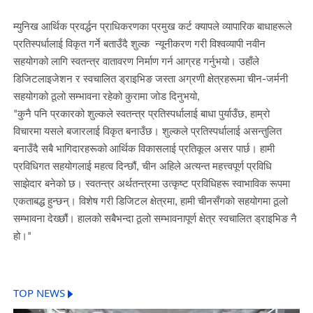
म्युनिख आर्थिक प्रवर्द्धन प्राधिकरणका प्रमुख कर्ट क्यापले व्यापारिक बाधाहरूले
प्रतिस्पर्धालाई विकृत गर्ने बताउँदै शुल्क न्यूनीकरण गरी विश्वव्यापी नवीन
सहयोगको लागि स्वतन्त्र वातावरण निर्माण गर्न आग्रह गर्नुभयो। उहाँले
डिजिटलाइजेशन र स्वचालित ड्राइभिङ जस्ता अग्रणी क्षेत्रहरूमा चीन-जर्मनी
सहयोगको ठूलो सम्भावना रहेको कुरामा जोड दिनुभयो,
"कुनै पनि प्रकारको शुल्कले स्वतन्त्र प्रतिस्पर्धालाई बाधा पुर्याउँछ, हाम्रो
विचारमा यसले बजारलाई विकृत बनाउँछ। शुल्कले प्रतिस्पर्धालाई असन्तुलित
बनाउँदै सबै भागिदारहरूको आर्थिक विकासलाई प्रतिकूल असर पार्छ। हामी
प्रविधिगत सहयोगलाई महत्व दिन्छौं, चीन अहिले अत्यन्त महत्त्वपूर्ण प्रविधि
साझेदार बनेको छ। स्वतन्त्र अर्थतन्त्रमा उत्कृष्ट प्रविधिहरू स्वाभाविक रूपमा
एकताबद्ध हुन्छन्। विशेष गरी डिजिटल क्षेत्रमा, हामी चीनसँगको सहयोगमा ठूलो
सम्भावना देख्छौं। हालको सबैभन्दा ठूलो सम्भावनापूर्ण क्षेत्र स्वचालित ड्राइभिङ नै
हो।"
TOP NEWS