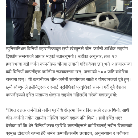
म्युनिखस्थित चिनियाँ महावाणिज्यदूत छ्यौ श्वेच्युनले चीन-जर्मनी आर्थिक सहयोग
द्विपक्षीय सम्बन्धको आधार भएको बताउनुभयो। उहाँका अनुसार, हाल १२
हजारभन्दा बढी जर्मन कम्पनीहरू चीनमा लगानी गरिसकेका छन् भने २ हजारभन्दा
बढी चिनियाँ कम्पनीहरू जर्मनीमा सञ्चालनमा छन्, जसमध्ये ५०० जति बाभेरिया
राज्यमा छन्। यी कम्पनीहरू चीन-जर्मनी सहयोगका साक्षी र योगदानकर्ता दुबै हुन्।
छ्यौ श्वेच्युनले इलेक्ट्रिक र स्मार्ट प्रविधिको प्रवृत्तिको सामना गर्दै दुबै देशका
कम्पनीहरूले हरित यातायात क्षेत्रमा सहयोग गहिराउँदै गरेको बताउनुभयो:
"विगत दशक जर्मनीको नवीन प्रविधि क्षेत्रमा स्थिर विकासको दशक थियो, साथै
चीन-जर्मनी नवीन सहयोग गहिरिदै गएको दशक पनि थियो। हामी हर्षित भएर
देखेका छौं कि धेरै चिनियाँ उच्च प्रविधि कम्पनीहरूले बाभेरियालाई नवीन विकासको
प्रमुख ढोकाको रूपमा हेर्दै जर्मन कम्पनीहरूसँग उत्पादन, अनुसन्धान र नवीनता