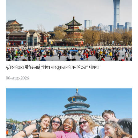
यूनेस्कोद्वारा पैचिङलाई “विश्व वास्तुकलाको क्यापिटल” घोषणा
06-Aug-2026