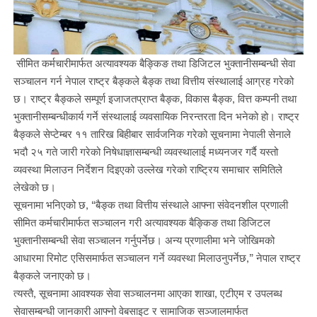
सीमित कर्मचारीमार्फत अत्यावश्यक बैङ्किङ तथा डिजिटल भुक्तानीसम्बन्धी सेवा
सञ्चालन गर्न नेपाल राष्ट्र बैङ्कले बैङ्क तथा वित्तीय संस्थालाई आग्रह गरेको
छ। राष्ट्र बैङ्कले सम्पूर्ण इजाजतप्राप्त बैङ्क, विकास बैङ्क, वित्त कम्पनी तथा
भुक्तानीसम्बन्धीकार्य गर्ने संस्थालाई व्यवसायिक निरन्तरता दिन भनेको हो। राष्ट्र
बैङ्कले सेप्टेम्बर ११ तारिख बिहीबार सार्वजनिक गरेको सूचनामा नेपाली सेनाले
भदौ २५ गते जारी गरेको निषेधाज्ञासम्बन्धी व्यवस्थालाई मध्यनजर गर्दै यस्तो
व्यवस्था मिलाउन निर्देशन दिइएको उल्लेख गरेको राष्ट्रिय समाचार समितिले
लेखेको छ।
सूचनामा भनिएको छ, “बैङ्क तथा वित्तीय संस्थाले आफ्ना संवेदनशील प्रणाली
सीमित कर्मचारीमार्फत सञ्चालन गरी अत्यावश्यक बैङ्किङ तथा डिजिटल
भुक्तानीसम्बन्धी सेवा सञ्चालन गर्नुपर्नेछ। अन्य प्रणालीमा भने जोखिमको
आधारमा रिमोट एसिसमार्फत सञ्चालन गर्ने व्यवस्था मिलाउनुपर्नेछ,” नेपाल राष्ट्र
बैङ्कले जनाएको छ।
त्यस्तै, सूचनामा आवश्यक सेवा सञ्चालनमा आएका शाखा, एटीएम र उपलब्ध
सेवासम्बन्धी जानकारी आफ्नो वेबसाइट र सामाजिक सञ्जालमार्फत