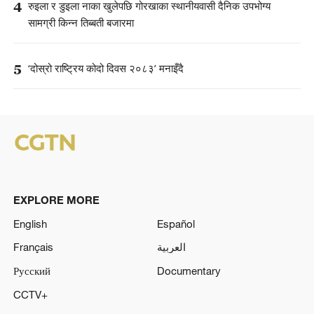
4
रुइला र डुइला नाका खुलेपछि गोरखाका स्थानीयवासी दैनिक उपभोग्य
सामग्री किन्न तिब्बती बजारमा
5
‘दोस्रो राष्ट्रिय कोदो दिवस २०८३’ मनाइँदै
EXPLORE MORE
English
Español
Français
العربية
Русский
Documentary
CCTV+