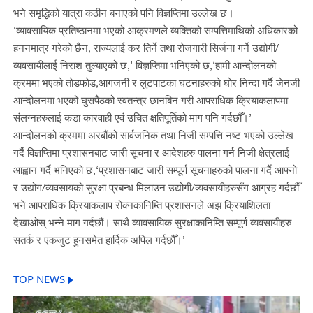
भने समृद्धिको यात्रा कठीन बनाएको पनि विज्ञप्तिमा उल्लेख छ।
‘व्यावसायिक प्रतिष्ठानमा भएको आक्रमणले व्यक्तिको सम्पत्तिमाथिको अधिकारको
हननमात्र गरेको छैन, राज्यलाई कर तिर्ने तथा रोजगारी सिर्जना गर्ने उद्योगी/
व्यवसायीलाई निराश तुल्याएको छ,’ विज्ञप्तिमा भनिएको छ,‘हामी आन्दोलनको
क्रममा भएको तोडफोड,आगजनी र लुटपाटका घटनाहरुको घोर निन्दा गर्दै जेनजी
आन्दोलनमा भएको घुसपैठको स्वतन्त्र छानबिन गरी आपराधिक क्रियाकलापमा
संलग्नहरुलाई कडा कारवाही एवं उचित क्षतिपूर्तिको माग पनि गर्दछौँ।’
आन्दोलनको क्रममा अरबौंको सार्वजनिक तथा निजी सम्पत्ति नष्ट भएको उल्लेख
गर्दै विज्ञप्तिमा प्रशासनबाट जारी सूचना र आदेशहरु पालना गर्न निजी क्षेत्रलाई
आह्वान गर्दै भनिएको छ,‘प्रशासनबाट जारी सम्पूर्ण सूचनाहरुको पालना गर्दै आफ्नो
र उद्योग/व्यवसायको सुरक्षा प्रबन्ध मिलाउन उद्योगी/व्यवसायीहरुसँग आग्रह गर्दछौँ
भने आपराधिक क्रियाकलाप रोक्नकानिम्ति प्रशासनले अझ क्रियाशिलता
देखाओस् भन्ने माग गर्दछौं। साथै व्यावसायिक सुरक्षाकानिम्ति सम्पूर्ण व्यवसायीहरु
सतर्क र एकजुट हुनसमेत हार्दिक अपिल गर्दछौँ।’
TOP NEWS