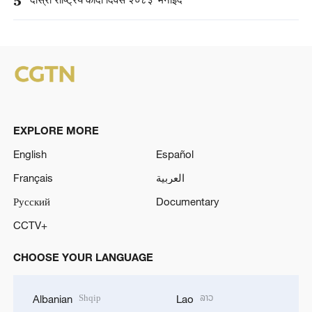
5
‘दोस्रो राष्ट्रिय कोदो दिवस २०८३’ मनाइँदै
EXPLORE MORE
English
Español
Français
العربية
Русский
Documentary
CCTV+
CHOOSE YOUR LANGUAGE
Shqip
ລາວ
Albanian
Lao