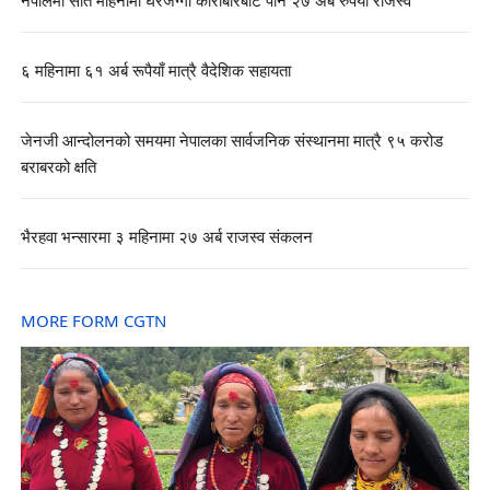
नेपालमा सात महिनामा घरजग्गा कारोबारबाट पौने २७ अर्ब रुपैयाँ राजस्व
६ महिनामा ६१ अर्ब रूपैयाँ मात्रै वैदेशिक सहायता
जेनजी आन्दोलनको समयमा नेपालका सार्वजनिक संस्थानमा मात्रै ९५ करोड
बराबरको क्षति
भैरहवा भन्सारमा ३ महिनामा २७ अर्ब राजस्व संकलन
MORE FORM CGTN