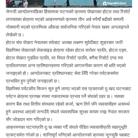
जेनजी आन्दोलनपछिका हिंसात्मक घटनाको क्रममा पोखराका होटल तथा रिसोर्ट
लगायतका क्षेत्रमा भएको आक्रमणको क्रममा तीन अर्ब रुपैयाँ बढीको सम्पत्ती
नोक्सानी भएको प्रारम्भिक आँकडा सार्वजनिक गरिएको नेपाल खबर अनलाइनले
लेखेको छ।
होटल संघ पोखरा नेपालका तर्फबाट अध्यक्ष लक्ष्मण सुवेदीबाट शुक्रबार जारी
विज्ञप्तिमा पोखराको लेकसाइड क्षेत्रमा रहेका होटल सरोवर प्रालि, होटल एड्म,
होटल पोखरा गुडविल प्रालि, वर पिपल रिसोर्ट प्रालि, बगैंचा रिसोर्ट एण्ड स्पा
प्रालिलगायत अन्य प्रतिष्ठानहरुमा गरिएको आगजनीका कारण सो क्षति भएको
जनाइएको हो। आन्दोलनबाट प्रतिष्ठानबाट सेवा लिँदै गरेका पर्यटकसमेत
प्रभावित हुन पुगेको जनाइएको छ।
विज्ञप्तिमा पर्यटकीय सिजन सुरु हुनै लाग्दा भएको यस प्रकारको दुःखद घटनाबाट
पर्यटन क्षेत्रमा प्रत्यक्ष रुपमा नकारात्मक प्रभाव पर्ने संघको ठहर छ। यसका
कारण बैंक तथा वित्तीय संस्थामा रहेको कर्जा, ऋण तिर्न पनि व्यवसायीहरु असमर्थ
हुने अवस्था आएको जनाउँदै संघले व्यावसायिक सुरक्षा कायम राख्न नेपाल सरकार
सँग जोडदार माग गरिएको छ।
आक्रमणका घटनाप्रति दुःख व्यक्त गर्दै संघले पीडित व्यवसायीप्रति सहानुभूति
प्रकटसमेत गरेको छ। शान्तिपूर्ण भनिएको आन्दोलनको क्रममा जुनसुकै पक्षबाट