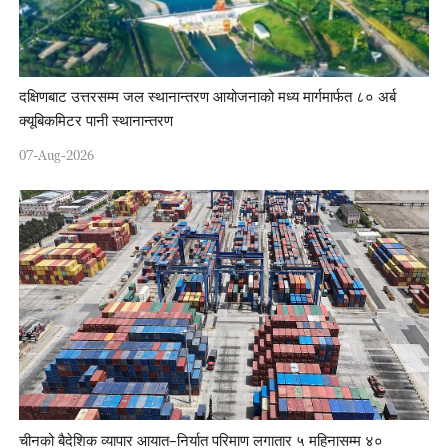
दक्षिणबाट उत्तरसम्म जल स्थानान्तरण आयोजनाको मध्य मार्गमार्फत ८० अर्ब
क्यूबिकमिटर पानी स्थानान्तरण
07-Aug-2026
चीनको बैदेशिक व्यापार आयात–निर्यात परिमाण लगातार ५ महिनासम्म ४०