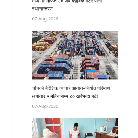
मध्य मार्गमार्फत ८० अर्ब क्यूबिकमिटर पानी
स्थानान्तरण
07-Aug-2026
चीनको बैदेशिक व्यापार आयात–निर्यात परिमाण
लगातार ५ महिनासम्म ४० खर्बभन्दा बढी
07-Aug-2026