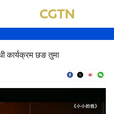
न्धी कार्यक्रम छङ तुमा