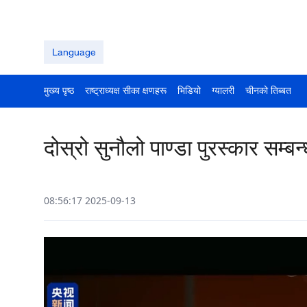
Language
मुख्य पृष्ठ
राष्ट्राध्यक्ष सीका क्षणहरू
भिडियो
ग्यालरी
चीनको तिब्बत
दोस्रो सुनौलो पाण्डा पुरस्कार सम्ब
08:56:17 2025-09-13