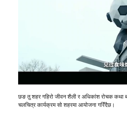
छङ तु शहर गहिरो जीवन शैली र अधिकांश रोचक कथा बोके
चलचित्र कार्यक्रम सो शहरमा आयोजना गरिँदैछ।