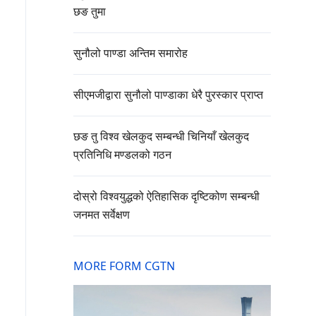
छङ तुमा
सुनौलो पाण्डा अन्तिम समारोह
सीएमजीद्वारा सुनौलो पाण्डाका धेरै पुरस्कार प्राप्त
छङ तु विश्व खेलकुद सम्बन्धी चिनियाँ खेलकुद
प्रतिनिधि मण्डलको गठन
दोस्रो विश्वयुद्धको ऐतिहासिक दृष्टिकोण सम्बन्धी
जनमत सर्वेक्षण
MORE FORM CGTN