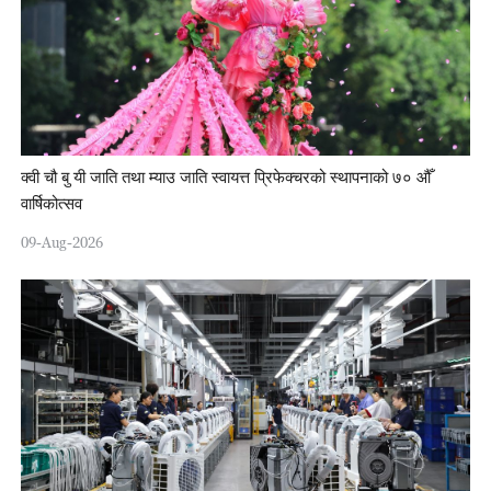
क्वी चौ बु यी जाति तथा म्याउ जाति स्वायत्त प्रिफेक्चरको स्थापनाको ७० औँ
वार्षिकोत्सव
09-Aug-2026