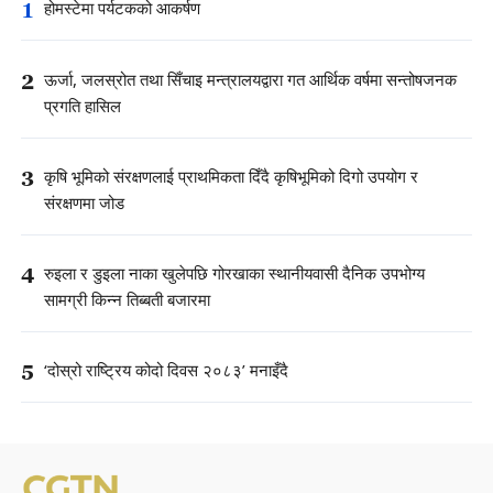
1
होमस्टेमा पर्यटकको आकर्षण
2
ऊर्जा, जलस्रोत तथा सिँचाइ मन्त्रालयद्वारा गत आर्थिक वर्षमा सन्तोषजनक
प्रगति हासिल
3
कृषि भूमिको संरक्षणलाई प्राथमिकता दिँदै कृषिभूमिको दिगो उपयोग र
संरक्षणमा जोड
4
रुइला र डुइला नाका खुलेपछि गोरखाका स्थानीयवासी दैनिक उपभोग्य
सामग्री किन्न तिब्बती बजारमा
5
‘दोस्रो राष्ट्रिय कोदो दिवस २०८३’ मनाइँदै