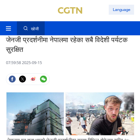
Language
खोजी
जेनजी प्रदर्शनीमा नेपालमा रहेका सबै विदेशी पर्यटक
सुरक्षित
07:59:58 2025-09-15