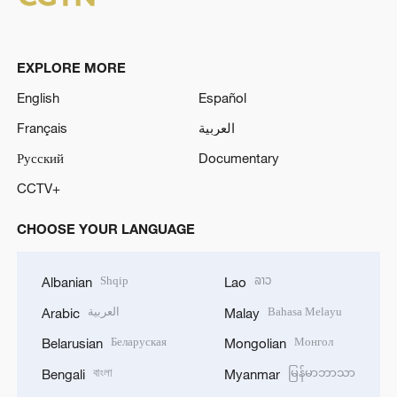
EXPLORE MORE
English
Español
Français
العربية
Русский
Documentary
CCTV+
CHOOSE YOUR LANGUAGE
Shqip
ລາວ
Albanian
Lao
العربية
Bahasa Melayu
Arabic
Malay
Беларуская
Монгол
Belarusian
Mongolian
বাংলা
မြန်မာဘာသာ
Bengali
Myanmar