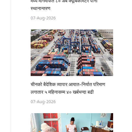
मध्य मार्गमार्फत ८० अर्ब क्यूबिकमिटर पानी
स्थानान्तरण
07-Aug-2026
चीनको बैदेशिक व्यापार आयात–निर्यात परिमाण
लगातार ५ महिनासम्म ४० खर्बभन्दा बढी
07-Aug-2026