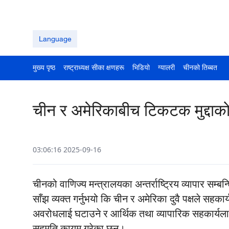
Language
मुख्य पृष्ठ
राष्ट्राध्यक्ष सीका क्षणहरू
भिडियो
ग्यालरी
चीनको तिब्बत
चीन र अमेरिकाबीच टिकटक मुद्दाक
03:06:16 2025-09-16
चीनको वाणिज्य मन्त्रालयका अन्तर्राष्ट्रिय व्यापार सम्ब
साँझ व्यक्त गर्नुभयो कि चीन र अमेरिका दुवै पक्षले सहका
अवरोधलाई घटाउने र आर्थिक तथा व्यापारिक सहकार्यलाई प
सहमति कायम गरेका छन्।