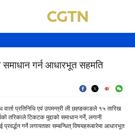
ो समाधान गर्न आधारभूत सहमति
न्धि वार्ता प्रतिनिधि एवं उपमन्त्री ली छह्ङकाङले १५ तारिख
र्यको तरिकाले टिकटक मुद्दाको समाधान गर्ने, लगानी
्रवर्द्धन गर्ने लगायतका सम्बन्धित् विषयहरूबारेमा आधारभूत