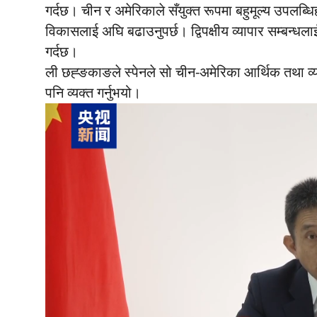
गर्दछ। चीन र अमेरिकाले सँयुक्त रूपमा बहुमूल्य उपलब्धिहरूक
विकासलाई अघि बढाउनुपर्छ। द्विपक्षीय व्यापार सम्बन्धल
गर्दछ।
ली छह्ङकाङले स्पेनले सो चीन-अमेरिका आर्थिक तथा व्य
पनि व्यक्त गर्नुभयो।