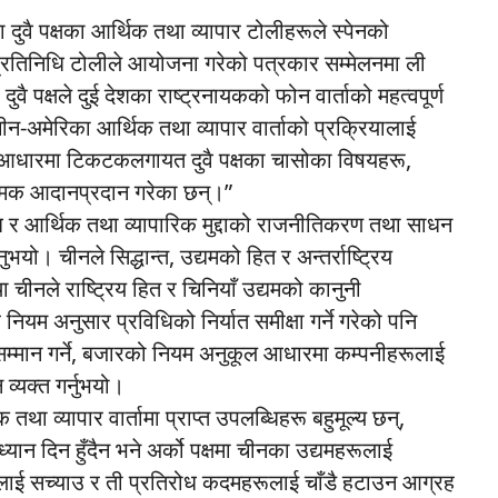
दुवै पक्षका आर्थिक तथा व्यापार टोलीहरूले स्पेनको
ाँ प्रतिनिधि टोलीले आयोजना गरेको पत्रकार सम्मेलनमा ली
वै पक्षले दुई देशका राष्ट्रनायकको फोन वार्ताको महत्वपूर्ण
न-अमेरिका आर्थिक तथा व्यापार वार्ताको प्रक्रियालाई
को आधारमा टिकटकलगायत दुवै पक्षका चासोका विषयहरू,
नात्मक आदानप्रदान गरेका छन्।”
िधि र आर्थिक तथा व्यापारिक मुद्दाको राजनीतिकरण तथा साधन
यो। चीनले सिद्धान्त, उद्यमको हित र अन्तर्राष्ट्रिय
 तथा चीनले राष्ट्रिय हित र चिनियाँ उद्यमको कानुनी
म अनुसार प्रविधिको निर्यात समीक्षा गर्ने गरेको पनि
 सम्मान गर्ने, बजारको नियम अनुकूल आधारमा कम्पनीहरूलाई
 व्यक्त गर्नुभयो।
 व्यापार वार्तामा प्राप्त उपलब्धिहरू बहुमूल्य छन्,
यान दिन हुँदैन भने अर्को पक्षमा चीनका उद्यमहरूलाई
्षलाई सच्याउ र ती प्रतिरोध कदमहरूलाई चाँडै हटाउन आग्रह