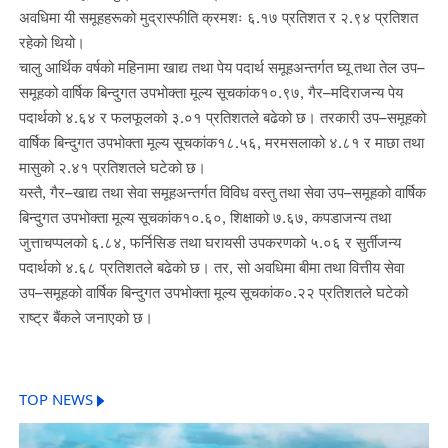
अवधिमा यी समूहहरूको मुद्रास्फीति क्रमशः ६.१७ प्रतिशत र २.९४ प्रतिशत
रहेको थियो।
चालु आर्थिक वर्षको महिनामा खाद्य तथा पेय पदार्थ समूहअन्तर्गत घ्यू तथा तेल उप–
समूहको वार्षिक बिन्दुगत उपभोक्ता मूल्य सूचकांक१०.९७, गैर–मदिराजन्य पेय
पदार्थको ४.६४ र फलफूलको ३.०१ प्रतिशतले बढेको छ। तरकारी उप–समूहको
वार्षिक बिन्दुगत उपभोक्ता मूल्य सूचकांक१८.५६, मरमसलाको ४.८१ र माछा तथा
मासुको २.४१ प्रतिशतले घटेको छ।
यस्तै, गैर–खाद्य तथा सेवा समूहअन्तर्गत विविध वस्तु तथा सेवा उप–समूहको वार्षिक
बिन्दुगत उपभोक्ता मूल्य सूचकांक१०.६०, शिक्षाको ७.६७, कपडाजन्य तथा
जुत्ताचप्पलको ६.८४, फर्निसिङ तथा घरायसी उपकरणको ५.०६ र सुर्तीजन्य
पदार्थको ४.६८ प्रतिशतले बढेको छ। तर, सो अवधिमा बीमा तथा वित्तीय सेवा
उप–समूहको वार्षिक बिन्दुगत उपभोक्ता मूल्य सूचकांक०.२२ प्रतिशतले घटेको
राष्ट्र बैंकले जनाएको छ।
TOP NEWS