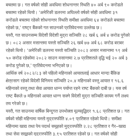
बचतमा छ। गत वर्षको सोही अवधिमा शोधनान्तर स्थिति ४० अर्ब ९० करोडले
बचतमा रहेको थियो। ‘अमेरिकी डलरमा अघिल्लो वर्षको सोही अवधिमा ३१
करोडले बचतमा रहेको शोधनान्तर स्थिति समीक्षा अवधिमा ६४ करोडले बचतमा
रहेको छ,’ राष्ट्र बैंकको गत साउनको प्रतिवेदनमा उल्लेख छ।
यस्तै, गत साउनसम्म विदेशी विदेशी मुद्रा सञ्चिति २८ खर्ब ६ अर्ब ४ करोड पुगेको
छ। ०८२ असार मसान्तमा यस्तो सञ्चिति २६ खर्ब ७७ अर्ब ६८ करोड बराबर
रहेको थियो। ‘अमेरिकी डलरमा यस्तो सञ्चिति २०८२ असार मसान्तमा १९ अर्ब
५० करोड रहेकोमा २०८२ साउन मसान्तमा २.७ प्रतिशतले वृद्धि भई २० अर्ब ३
करोड पुगेको छ,’ प्रतिवेदनमा भनिएको छ।
आर्थिक वर्ष २०८२/८३ को पहिलो महिनाको आयातलाई आधार मान्दा बैंकिङ
क्षेत्रसाग रहेको विदेशी विनिमय सञ्चिति २०.४ महिनाको वस्तु आयात र १६.६
महिनाको वस्तु तथा सेवा आयात धान्न पर्याप्त रहने राष्ट बैंकको दाबी छ। यस वर्ष
राष्ट बैंकले ७ महिनाको आयात धान्न सक्ने विदेशी मुद्रा सञ्चिति कायम गर्ने लक्ष्य
तय गरेको छ।
यस्तै, गत साउनमा वार्षिक बिन्दुगत उपभोक्ता मूल्यवृद्धिदर १.६८ प्रतिशत छ। गत
वर्षको सोही महिनामा यस्तो मुद्रास्फीति ४.०९ प्रतिशत रहेको थियो। समीक्षा
महिनामा खाद्य तथा पेय पदार्थ समूहको मुद्रास्फीति २.२८ प्रतिशत र गैर–खाद्य
तथा सेवा समूहको मुद्रास्फीति ३.९५ प्रतिशत रहेको छ। गत वर्षको सोही