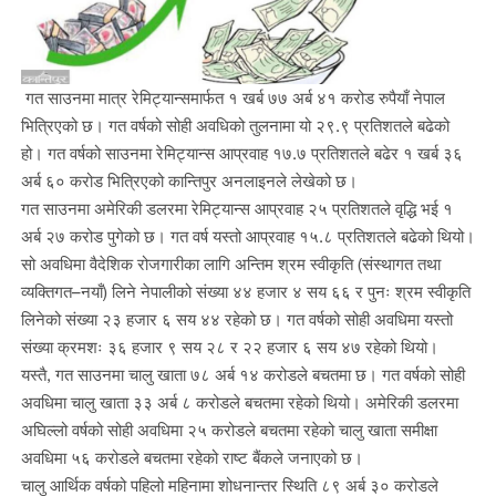
गत साउनमा मात्र रेमिट्यान्समार्फत १ खर्ब ७७ अर्ब ४१ करोड रुपैयाँ नेपाल
भित्रिएको छ। गत वर्षको सोही अवधिको तुलनामा यो २९.९ प्रतिशतले बढेको
हो। गत वर्षको साउनमा रेमिट्यान्स आप्रवाह १७.७ प्रतिशतले बढेर १ खर्ब ३६
अर्ब ६० करोड भित्रिएको कान्तिपुर अनलाइनले लेखेको छ।
गत साउनमा अमेरिकी डलरमा रेमिट्यान्स आप्रवाह २५ प्रतिशतले वृद्धि भई १
अर्ब २७ करोड पुगेको छ। गत वर्ष यस्तो आप्रवाह १५.८ प्रतिशतले बढेको थियो।
सो अवधिमा वैदेशिक रोजगारीका लागि अन्तिम श्रम स्वीकृति (संस्थागत तथा
व्यक्तिगत–नयाँ) लिने नेपालीको संख्या ४४ हजार ४ सय ६६ र पुनः श्रम स्वीकृति
लिनेको संख्या २३ हजार ६ सय ४४ रहेको छ। गत वर्षको सोही अवधिमा यस्तो
संख्या क्रमशः ३६ हजार ९ सय २८ र २२ हजार ६ सय ४७ रहेको थियो।
यस्तै, गत साउनमा चालु खाता ७८ अर्ब १४ करोडले बचतमा छ। गत वर्षको सोही
अवधिमा चालु खाता ३३ अर्ब ८ करोडले बचतमा रहेको थियो। अमेरिकी डलरमा
अघिल्लो वर्षको सोही अवधिमा २५ करोडले बचतमा रहेको चालु खाता समीक्षा
अवधिमा ५६ करोडले बचतमा रहेको राष्ट बैंकले जनाएको छ।
चालु आर्थिक वर्षको पहिलो महिनामा शोधनान्तर स्थिति ८९ अर्ब ३० करोडले