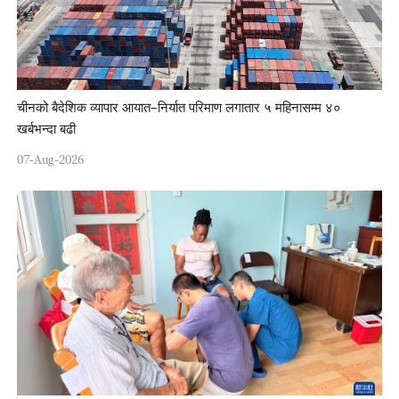
चीनको बैदेशिक व्यापार आयात–निर्यात परिमाण लगातार ५ महिनासम्म ४०
खर्बभन्दा बढी
07-Aug-2026