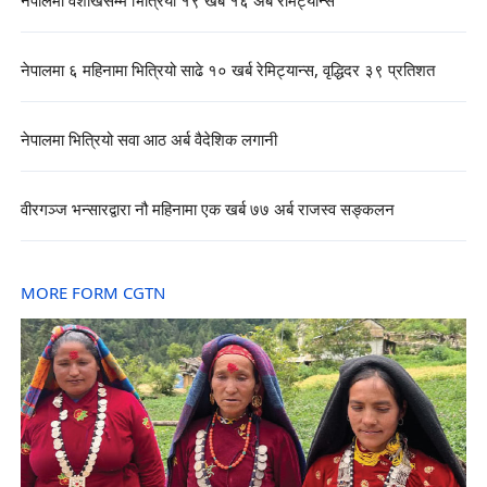
नेपालमा वैशाखसम्म भित्रियो १९ खर्ब १६ अर्ब रेमिट्यान्स
नेपालमा ६ महिनामा भित्रियो साढे १० खर्ब रेमिट्यान्स, वृद्धिदर ३९ प्रतिशत
नेपालमा भित्रियो सवा आठ अर्ब वैदेशिक लगानी
वीरगञ्ज भन्सारद्वारा नौ महिनामा एक खर्ब ७७ अर्ब राजस्व सङ्कलन
MORE FORM CGTN