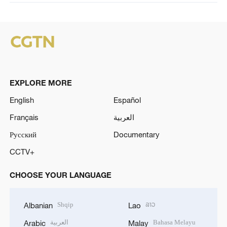
EXPLORE MORE
English
Español
Français
العربية
Русский
Documentary
CCTV+
CHOOSE YOUR LANGUAGE
Shqip
ລາວ
Albanian
Lao
العربية
Bahasa Melayu
Arabic
Malay