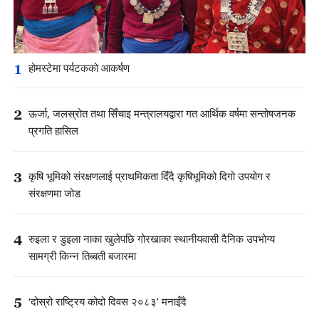
1
होमस्टेमा पर्यटकको आकर्षण
2
ऊर्जा, जलस्रोत तथा सिँचाइ मन्त्रालयद्वारा गत आर्थिक वर्षमा सन्तोषजनक
प्रगति हासिल
3
कृषि भूमिको संरक्षणलाई प्राथमिकता दिँदै कृषिभूमिको दिगो उपयोग र
संरक्षणमा जोड
4
रुइला र डुइला नाका खुलेपछि गोरखाका स्थानीयवासी दैनिक उपभोग्य
सामग्री किन्न तिब्बती बजारमा
5
‘दोस्रो राष्ट्रिय कोदो दिवस २०८३’ मनाइँदै