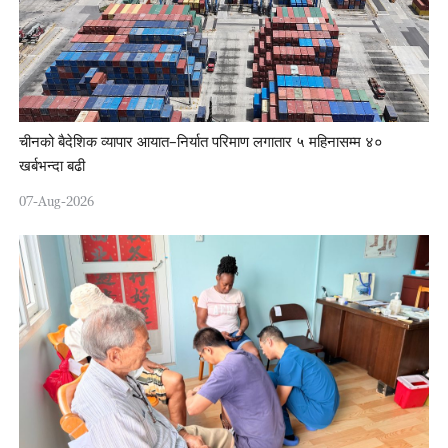
चीनको बैदेशिक व्यापार आयात–निर्यात परिमाण लगातार ५ महिनासम्म ४०
खर्बभन्दा बढी
07-Aug-2026