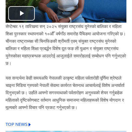
Play
सेप्टेम्बर १९ तारिखमा सन् २०२५ संयुक्त राष्ट्रसंघ युनेस्को बालिका र महिला
Video
शिक्षा पुरस्कार स्थापनाको १०औँ वर्षगाँठ समारोह पैचिङमा आयोजना गरिएको छ।
चीनका राष्ट्राध्यक्ष सी चिनफिङकी श्रीमती एवम् संयुक्त राष्ट्रसंघ युनेस्को
बालिका र महिला शिक्षा प्रबर्द्धन विशेष दूत फङ ली युआन र संयुक्त राष्ट्रसंघ
युनेस्कोका महाप्रबन्धक आउदरेई आजुलाईले समारोहलाई सम्बोधन पनि गर्नुभएको
छ।
यस सन्दर्भमा केही समयअघि नेपालकी उत्कृष्ट महिला पर्वतारोही पूर्णिमा श्रेष्ठले
चाइना मिडिया ग्रुपको नेपाली सेवामा कार्यरत चेतनाथ आचार्यलाई विशेष अन्तर्वार्ता
दिनुभएको छ। उहाँले आफ्नो सगरमाथाको पर्वतारोहण अनुभवको शेयर गर्नुबाहेक
महिलाको दृष्टिकोणबाट वर्तमान आधुनिक समाजमा महिलाहरूको विशेष योगदान र
मूल्यबारे आफ्नो विचार पनि प्रकट गर्नुभएको छ।
TOP NEWS