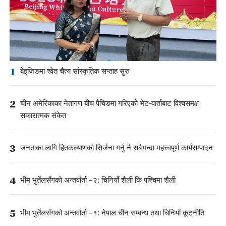
1
बेइजिङमा श्वेत चैत्य सांस्कृतिक सप्ताह सुरु
2
चीन अमेरिकाका नेतागण बीच पैचिङमा गरिएको भेट-वार्ताबाट विश्वसमक्ष
सकारात्मक संकेत
3
जनताका लागि हितकल्याणको सिर्जना गर्नु नै सबैभन्दा महत्त्वपूर्ण कार्यसम्पादन
4
भीम भुर्तेलसँगको अन्तर्वार्ता –२: चिनियाँ शैली कि पश्चिमा शैली
5
भीम भुर्तेलसँगको अन्तर्वार्ता –१: नेपाल चीन सम्बन्ध तथा चिनियाँ कूटनीति