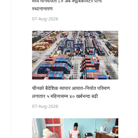
मध्य मार्गमार्फत ८० अर्ब क्यूबिकमिटर पानी
स्थानान्तरण
07-Aug-2026
चीनको बैदेशिक व्यापार आयात–निर्यात परिमाण
लगातार ५ महिनासम्म ४० खर्बभन्दा बढी
07-Aug-2026