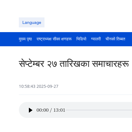
Language
मुख्य पृष्ठ
राष्ट्राध्यक्ष सीका क्षणहरू
भिडियो
ग्यालरी
चीनको तिब्बत
सेप्टेम्बर २७ तारिखका समाचारहरू
10:58:43 2025-09-27
00:00
/
13:01