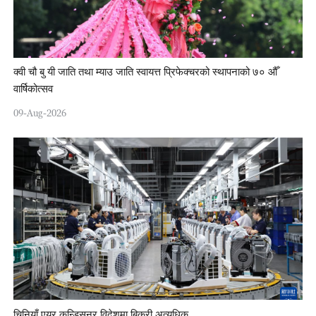
क्वी चौ बु यी जाति तथा म्याउ जाति स्वायत्त प्रिफेक्चरको स्थापनाको ७० औँ
वार्षिकोत्सव
09-Aug-2026
चिनियाँ एयर कन्डिसनर विदेशमा बिक्री अत्यधिक