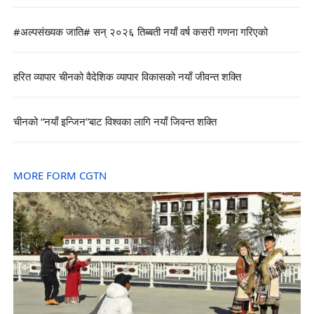
#अल्पसंख्यक जाति# सन् २०२६ तिब्बती नयाँ वर्ष कसरी गणना गरिएको
हरित व्यापार चीनको वैदेशिक व्यापार विकासको नयाँ जीवन्त शक्ति
चीनको “नयाँ इन्जिन”बाट विश्वका लागि नयाँ जिवन्त शक्ति
MORE FORM CGTN