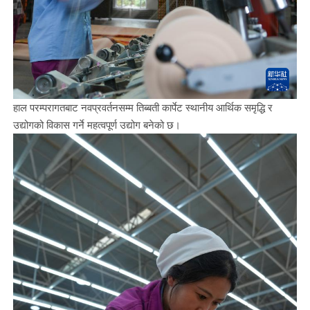
हाल परम्परागतबाट नवप्रवर्तनसम्म तिब्बती कार्पेट स्थानीय आर्थिक समृद्धि र
उद्योगको विकास गर्ने महत्वपूर्ण उद्योग बनेको छ।