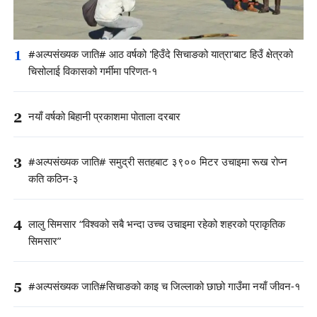
1
#अल्पसंख्यक जाति# आठ वर्षको 'हिउँदे सिचाङको यात्रा'बाट हिउँ क्षेत्रको
चिसोलाई विकासको गर्मीमा परिणत-१
2
नयाँ वर्षको बिहानी प्रकाशमा पोताला दरबार
3
#अल्पसंख्यक जाति# समुद्री सतहबाट ३९०० मिटर उचाइमा रूख रोप्न
कति कठिन-३
4
लालु सिमसार “विश्वको सबै भन्दा उच्च उचाइमा रहेको शहरको प्राकृतिक
सिमसार”
5
#अल्पसंख्यक जाति#सिचाङको काइ च जिल्लाको छाछो गाउँमा नयाँ जीवन-१