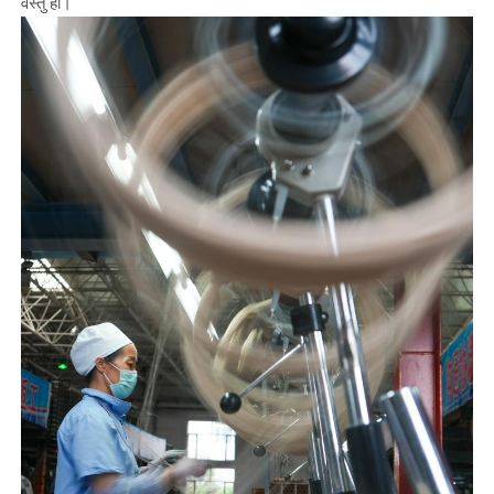
वस्तु हो।