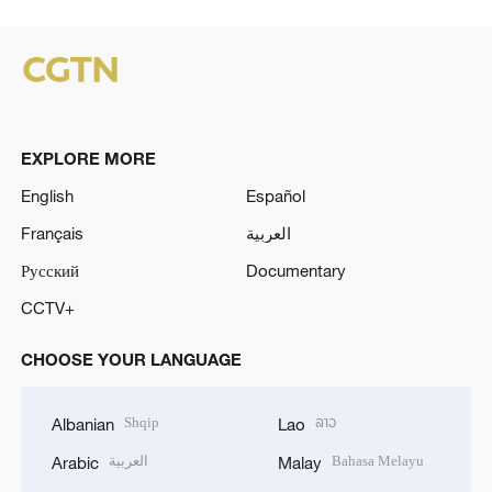
EXPLORE MORE
English
Español
Français
العربية
Русский
Documentary
CCTV+
CHOOSE YOUR LANGUAGE
Shqip
ລາວ
Albanian
Lao
العربية
Bahasa Melayu
Arabic
Malay