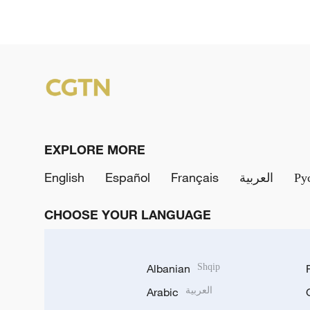
EXPLORE MORE
English
Español
Français
العربية
Ру
CHOOSE YOUR LANGUAGE
Albanian
Shqip
Arabic
العربية