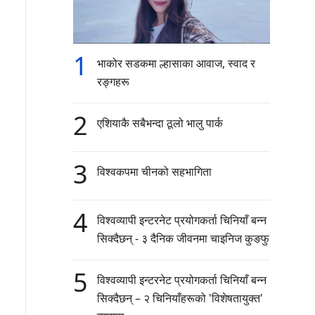
1
भाकोर सडकमा ल्हासाका आवाज, स्वाद र
रङ्गहरू
2
एशियाकै सबैभन्दा ठूलो भालु पार्क
3
विश्वकपमा चीनको सहभागिता
4
विश्वव्यापी इन्टरनेट प्रयोगकर्ता चिनियाँ बन्न
सिक्दैछन् - ३ दैनिक जीवनमा चाइनिज कुङफु
5
विश्वव्यापी इन्टरनेट प्रयोगकर्ता चिनियाँ बन्न
सिक्दैछन् – २ चिनियाँहरूको 'विशेषतायुक्त'