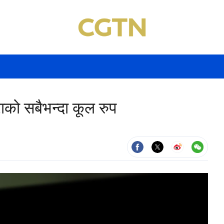
राको सबैभन्दा कूल रुप