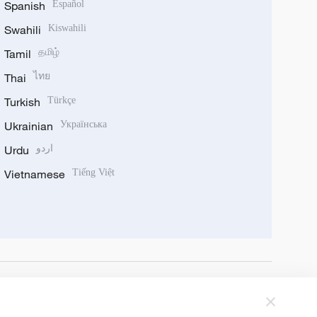
Spanish
Español
Swahili
Kiswahili
Tamil
தமிழ்
Thai
ไทย
Turkish
Türkçe
Ukrainian
Українська
Urdu
اردو
Vietnamese
Tiếng Việt