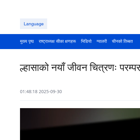
Language
मुख्य पृष्ठ
राष्ट्राध्यक्ष सीका क्षणहरू
भिडियो
ग्यालरी
चीनको तिब्बत
ल्हासाको नयाँ जीवन चित्रणः परम्प
01:48:18 2025-09-30