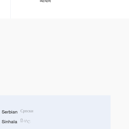
व्यायाम
Serbian
Српски
Sinhala
සිංහල