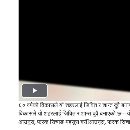
Play
६० वर्षको विकासले यो शहरलाई जिवित र शान्त दुवै ब
Video
विकासले यो शहरलाई जिवित र शान्त दुवै बनाएको छ—यो
आउनुस्, फरक सिचाङ महसुस गरौँ!आउनुस्, फरक सिचाङ