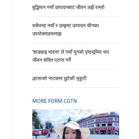
बुद्धिमान नयाँ उत्पादनबाट जीवन अझै राम्रो
सबैभन्दा नयाँ र उत्कृष्ट उत्पादन चीनका
उपभोक्ताहरूमाझ
‘शाङहाइ भावना’ ले नयाँ युगको पृष्ठभूमिमा थप
जीवन शक्ति प्राप्त गर्ने
ल्हासाको नाटकमा छुटेकी भृकुटी
MORE FORM CGTN