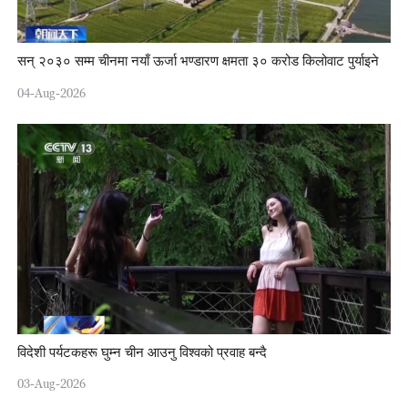
सन् २०३० सम्म चीनमा नयाँ ऊर्जा भण्डारण क्षमता ३० करोड किलोवाट पुर्याइने
04-Aug-2026
विदेशी पर्यटकहरू घुम्न चीन आउनु विश्वको प्रवाह बन्दै
03-Aug-2026