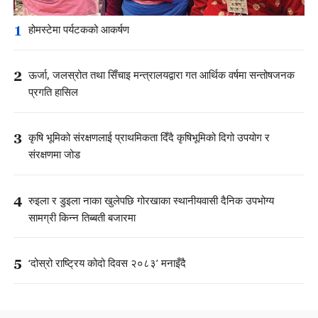
1
होमस्टेमा पर्यटकको आकर्षण
2
ऊर्जा, जलस्रोत तथा सिँचाइ मन्त्रालयद्वारा गत आर्थिक वर्षमा सन्तोषजनक
प्रगति हासिल
3
कृषि भूमिको संरक्षणलाई प्राथमिकता दिँदै कृषिभूमिको दिगो उपयोग र
संरक्षणमा जोड
4
रुइला र डुइला नाका खुलेपछि गोरखाका स्थानीयवासी दैनिक उपभोग्य
सामग्री किन्न तिब्बती बजारमा
5
‘दोस्रो राष्ट्रिय कोदो दिवस २०८३’ मनाइँदै