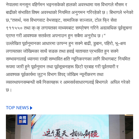
नेपालमा मनसुन वहिर्गमन भइनसकेको हालको अवस्थामा यस विभागले मौसम र
बाढीको संभावित विषम अवस्थाको नियमित अनुगमन गरिरहेको छ। बिभागले भनेको
छ,“तसर्थ, यस विभागवाट वेभसाइट, सामाजिक सञ्जाल, टोल फ्रि सेवा
९११५५० तथा क्ःक् लगायतका माध्यमबाट सम्प्रेषण गरिने अद्यावधिक पूर्वसूचना
प्राप्त गरी आवश्यक सतर्कता अपनाउन हुन सबैमा अनुरोध छ।“
उल्लेखित पूर्वानुमानका आधारमा उत्पन्न हुन सक्ने बाढी, डुबान, पहिरो, भू–क्षय
लगायतका जोखिमका साथै सडक तथा हवाई यातायात प्रभावित हुन सक्ने
सम्भावनालाई ध्यानमा राखी सम्भावित क्षति न्यूनिकरणका लागि विभागबाट नियमित
रूपमा जारी हुने पूर्वानुमान तथा पूर्वसूचनाहरू छिटो प्रबाह गरी पूर्वतयारी र
आवश्यक पूर्वकार्यमा जुट्न विभाग विपद् जोखिम न्यूनीकरण तथा
व्यवस्थापनसम्बन्धी सबै निकायहरू र आमसर्वसाधारणलाई बिभागले अपिल गरेको
छ।
TOP NEWS