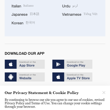
Italiano
اردو
Italian
Urdu
日本語
Tiếng Việt
Japanese
Vietnamese
한국어
Korean
DOWNLOAD OUR APP
Copyright © 2024 CGTN.
Our Privacy Statement & Cookie Policy
京ICP备20000184号
By continuing to browse our site you agree to our use of cookies, revised
Privacy Policy and Terms of Use. You can change your cookie settings
京公网安备 11010502050052号
through your browser.