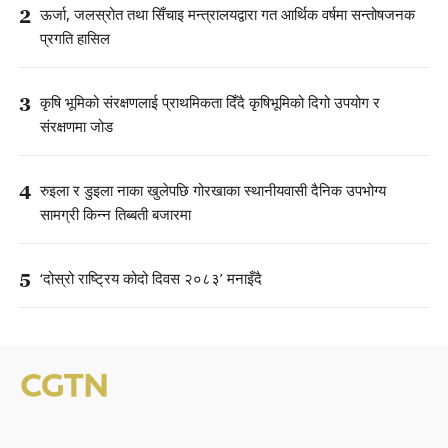
2
ऊर्जा, जलस्रोत तथा सिँचाइ मन्त्रालयद्वारा गत आर्थिक वर्षमा सन्तोषजनक
प्रगति हासिल
3
कृषि भूमिको संरक्षणलाई प्राथमिकता दिँदै कृषिभूमिको दिगो उपयोग र
संरक्षणमा जोड
4
रुइला र डुइला नाका खुलेपछि गोरखाका स्थानीयवासी दैनिक उपभोग्य
सामग्री किन्न तिब्बती बजारमा
5
‘दोस्रो राष्ट्रिय कोदो दिवस २०८३’ मनाइँदै