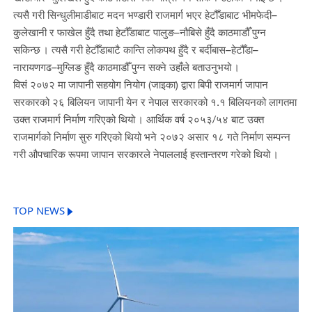
त्यसै गरी सिन्धुलीमाडीबाट मदन भण्डारी राजमार्ग भएर हेटौँडाबाट भीमफेदी–
कुलेखानी र फाखेल हुँदै तथा हेटौँडाबाट पालुङ–नौबिसे हुँदै काठमाडौँ पुग्न
सकिन्छ । त्यसै गरी हेटौँडाबाटै कान्ति लोकपथ हुँदै र बर्दीबास–हेटौँडा–
नारायणगढ–मुग्लिङ हुँदै काठमाडौँ पुग्न सक्ने उहाँले बताउनुभयो ।
विसं २०७२ मा जापानी सहयोग नियोग (जाइका) द्वारा बिपी राजमार्ग जापान
सरकारको २६ बिलियन जापानी येन र नेपाल सरकारको १.१ बिलियनको लागतमा
उक्त राजमार्ग निर्माण गरिएको थियो । आर्थिक वर्ष २०५३/५४ बाट उक्त
राजमार्गको निर्माण सुरु गरिएको थियो भने २०७२ असार १८ गते निर्माण सम्पन्न
गरी औपचारिक रूपमा जापान सरकारले नेपाललाई हस्तान्तरण गरेको थियो ।
TOP NEWS