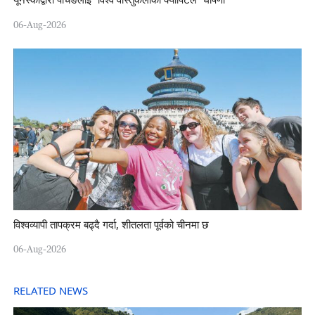
यूनेस्कोद्वारा पैचिङलाई “विश्व वास्तुकलाको क्यापिटल” घोषणा
06-Aug-2026
विश्वव्यापी तापक्रम बढ्दै गर्दा, शीतलता पूर्वको चीनमा छ
06-Aug-2026
RELATED NEWS