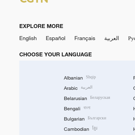
EXPLORE MORE
English
Español
Français
العربية
Ру
CHOOSE YOUR LANGUAGE
Albanian
Shqip
Arabic
العربية
Belarusian
Беларуская
Bengali
বাংলা
Bulgarian
Български
Cambodian
ខ្មែរ