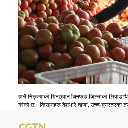
हालै निङ्स्याको यिनछ्वान चिनफङ जिल्लाको लियाङथ
गरेको छ। किसानहरू देशभरि ताजा, उच्च-गुणस्तरका तरक