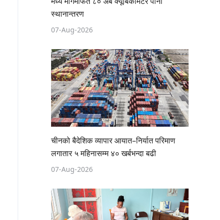
मध्य मार्गमार्फत ८० अर्ब क्यूबिकमिटर पानी
स्थानान्तरण
07-Aug-2026
चीनको बैदेशिक व्यापार आयात–निर्यात परिमाण
लगातार ५ महिनासम्म ४० खर्बभन्दा बढी
07-Aug-2026