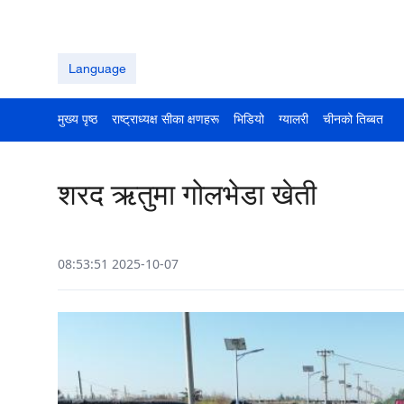
Language
मुख्य पृष्ठ
राष्ट्राध्यक्ष सीका क्षणहरू
भिडियो
ग्यालरी
चीनको तिब्बत
शरद ऋतुमा गोलभेडा खेती
08:53:51 2025-10-07