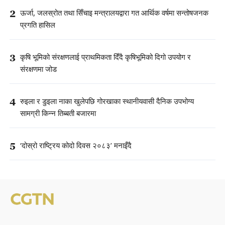
2
ऊर्जा, जलस्रोत तथा सिँचाइ मन्त्रालयद्वारा गत आर्थिक वर्षमा सन्तोषजनक
प्रगति हासिल
3
कृषि भूमिको संरक्षणलाई प्राथमिकता दिँदै कृषिभूमिको दिगो उपयोग र
संरक्षणमा जोड
4
रुइला र डुइला नाका खुलेपछि गोरखाका स्थानीयवासी दैनिक उपभोग्य
सामग्री किन्न तिब्बती बजारमा
5
‘दोस्रो राष्ट्रिय कोदो दिवस २०८३’ मनाइँदै