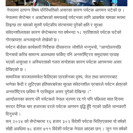
नेपालमा उत्पन्न विषम परिस्थितिको असरका कारण पर्यटक आगमन घटेको छ ।
नेपालमा सेप्टेम्बर र अक्टोबरको समयलाई पर्यटनका लागि आकर्षक यामका रूपमा
लिइन्छ तर यामको सुरुमै पर्यटकीय संरचनामा पुगेको क्षति र सुरक्षा
संवेदनशीलताका कारण सेप्टेम्बरमा गत वर्षभन्दा १८ प्रतिशतले पर्यटक घटेको
गोरखापत्र अनलाइनले लेखेको छ।
पर्यटन बोर्डका कार्यकारी निर्देशक दीपकराज जोशीले भन्नुभयो, “आन्दोलनपछि
दिनचर्या करिब सामान्य अवस्थामा फर्किए पनि अन्तर्राष्ट्रिय समुदायमा प्रवाह
भएको असुरक्षा र अस्थिरताको गलत सन्देशका कारण पर्यटक आगमनमा असर
देखिएको छ ।
सामाजिक सञ्जालमार्फत फैलिएका प्रदर्शनका दृश्य, जेल तथा कारागारबाट
भागेका कैदी र लुटिएका हतियारबारेका सुरक्षा संवेदनशील प्रचारले पर्यटन क्षेत्रको
अन्तर्राष्ट्रिय छविमा नै प्रतिकूल असर पुगेको देखिन्छ ।”
आन्दोलनका कारण धेरै पर्यटकले नेपाल भ्रमण रद्द गरे पनि पछिल्ला सात दिनमा
सरदर दैनिक चार हजारका दरले पर्यटक आगमन वृद्धि हुँदै गएको उहाँले जानकारी
दिनुभयो ।
सन् २०२४ को सेप्टेम्बरमा ९६ हजार ३०२ विदेशी पर्यटक भित्रिएकामा यो वर्षको
सोही अवधिमा ७८ हजार ७११ विदेशी पर्यटक नेपाल आएका छन् । जुन गत वर्षको