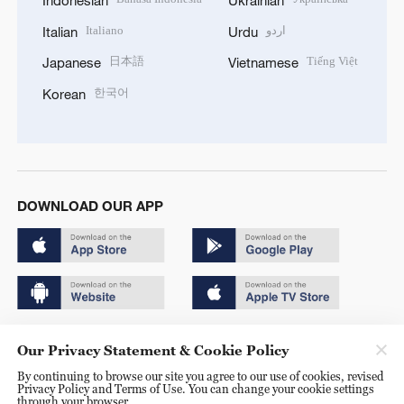
Italiano
اردو
Italian
Urdu
日本語
Tiếng Việt
Japanese
Vietnamese
한국어
Korean
DOWNLOAD OUR APP
Copyright © 2024 CGTN.
Our Privacy Statement & Cookie Policy
京ICP备20000184号
By continuing to browse our site you agree to our use of cookies, revised
Privacy Policy and Terms of Use. You can change your cookie settings
京公网安备 11010502050052号
through your browser.