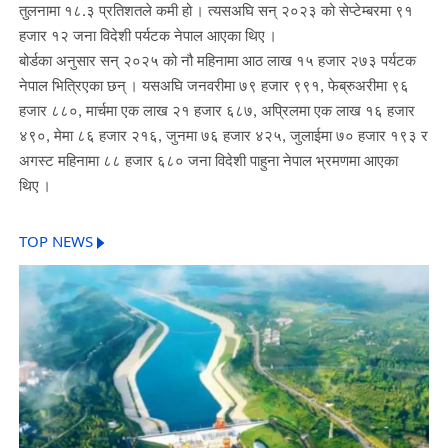
तुलनामा १८.३ प्रतिशतले कमी हो । त्यसअघि सन् २०२३ को सेप्टेम्बरमा ९१
हजार १२ जना विदेशी पर्यटक नेपाल आएका थिए ।
बोर्डका अनुसार सन् २०२५ को नौ महिनामा आठ लाख १५ हजार २७३ पर्यटक
नेपाल भित्रिएका छन् । यसअघि जनवरीमा ७९ हजार ९९१, फेब्रुअरीमा ९६
हजार ८८०, मार्चमा एक लाख २१ हजार ६८७, अप्रिलमा एक लाख १६ हजार
४९०, मेमा ८६ हजार २१६, जुनमा ७६ हजार ४२५, जुलाईमा ७० हजार १९३ र
अगस्ट महिनामा ८८ हजार ६८० जना विदेशी पाहुना नेपाल भ्रमणमा आएका
थिए ।
TOP NEWS