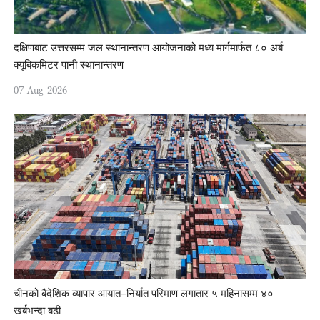
दक्षिणबाट उत्तरसम्म जल स्थानान्तरण आयोजनाको मध्य मार्गमार्फत ८० अर्ब
क्यूबिकमिटर पानी स्थानान्तरण
07-Aug-2026
चीनको बैदेशिक व्यापार आयात–निर्यात परिमाण लगातार ५ महिनासम्म ४०
खर्बभन्दा बढी