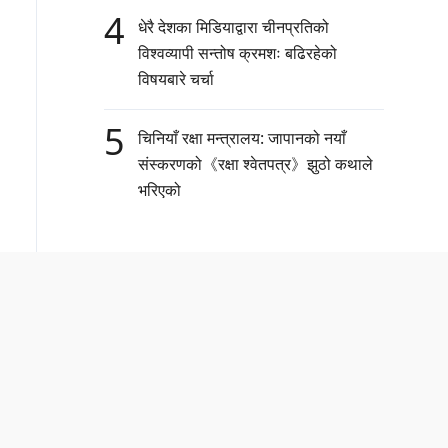
4
धेरै देशका मिडियाद्वारा चीनप्रतिको
विश्वव्यापी सन्तोष क्रमशः बढिरहेको
विषयबारे चर्चा
5
चिनियाँ रक्षा मन्त्रालय: जापानको नयाँ
संस्करणको《रक्षा श्वेतपत्र》झुठो कथाले
भरिएको