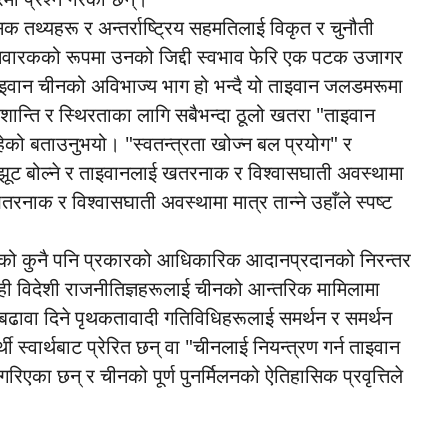
 तथ्यहरू र अन्तर्राष्ट्रिय सहमतिलाई विकृत र चुनौती
 निवारकको रूपमा उनको जिद्दी स्वभाव फेरि एक पटक उजागर
ताइवान चीनको अविभाज्य भाग हो भन्दै यो ताइवान जलडमरूमा
न्ति र स्थिरताका लागि सबैभन्दा ठूलो खतरा "ताइवान
 रहेको बताउनुभयो। "स्वतन्त्रता खोज्न बल प्रयोग" र
े झूट बोल्ने र ताइवानलाई खतरनाक र विश्वासघाती अवस्थामा
तरनाक र विश्वासघाती अवस्थामा मात्र तान्ने उहाँले स्पष्ट
चको कुनै पनि प्रकारको आधिकारिक आदानप्रदानको निरन्तर
ेही विदेशी राजनीतिज्ञहरूलाई चीनको आन्तरिक मामिलामा
" लाई बढावा दिने पृथकतावादी गतिविधिहरूलाई समर्थन र समर्थन
्थी स्वार्थबाट प्रेरित छन् वा "चीनलाई नियन्त्रण गर्न ताइवान
गरिएका छन् र चीनको पूर्ण पुनर्मिलनको ऐतिहासिक प्रवृत्तिले