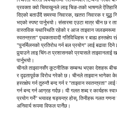
प्रवक्ता क्वो चियाखुनले लाइ चिङ-तको भाषणले ऐतिहासिक
दिएको बताउँदै समस्या निवारक, खतरा निवारक र युद्ध
भएको स्पष्ट पार्नुभयो। संसारमा एउटा मात्र चीन छ र 
वास्तविक यथास्थिति रहेको र आज ताइवान जलडमरूमा शा
स्वतन्त्रता" पृथकतावादी गतिविधिहरू र बाह्य हस्तक्षेप
"पुनर्मिलनको प्रतिरोध गर्न बल प्रयोग" लाई बढावा दिन
पुर्‍याउने लाइ चिंग-त प्रशासनको प्रयासले ताइवानलाई ख
पार्नुभयो।
चीनले ताइवानसँग कूटनीतिक सम्बन्ध भएका देशहरू बी
र दृढतापूर्वक विरोध गरेको छ। चीनले ताइवान भागेका क
हस्तक्षेप गर्न तुरुन्तै बन्द गर्न र "ताइवान स्वतन्त्रता
गर्न बन्द गर्न आग्रह गर्दछ। यी गलत शब्द र कार्यहरू स्वार
प्रयोग गर्ने" भयावह षड्यन्त्र होस्, तिनीहरू गलत गणना 
अनिवार्य रूपमा विफल पार्नेछ।