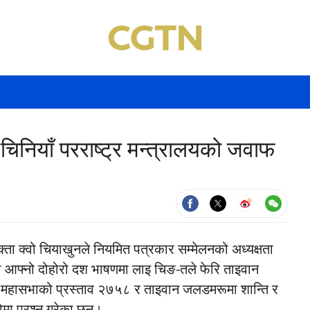
िनियाँ परराष्ट्र मन्त्रालयको जवाफ
क्ता क्वो चियाखुनले नियमित पत्रकार सम्मेलनको अध्यक्षता
ो आफ्नो दोहोरो दश भाषणमा लाइ चिङ-तले फेरि ताइवान
ट्र महासभाको प्रस्ताव २७५८ र ताइवान जलडमरूमा शान्ति र
ेमा प्रश्न गरेका छन्।