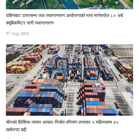
दक्षिणबाट उत्तरसम्म जल स्थानान्तरण आयोजनाको मध्य मार्गमार्फत ८० अर्ब
क्यूबिकमिटर पानी स्थानान्तरण
07-Aug-2026
चीनको बैदेशिक व्यापार आयात–निर्यात परिमाण लगातार ५ महिनासम्म ४०
खर्बभन्दा बढी