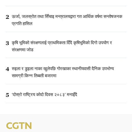
2
ऊर्जा, जलस्रोत तथा सिँचाइ मन्त्रालयद्वारा गत आर्थिक वर्षमा सन्तोषजनक
प्रगति हासिल
3
कृषि भूमिको संरक्षणलाई प्राथमिकता दिँदै कृषिभूमिको दिगो उपयोग र
संरक्षणमा जोड
4
रुइला र डुइला नाका खुलेपछि गोरखाका स्थानीयवासी दैनिक उपभोग्य
सामग्री किन्न तिब्बती बजारमा
5
‘दोस्रो राष्ट्रिय कोदो दिवस २०८३’ मनाइँदै