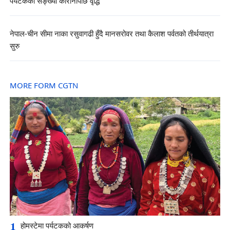
पर्यटकको सङ्ख्या कोरोनापछि वृद्धि
नेपाल-चीन सीमा नाका रसुवागढी हुँदै मानसरोवर तथा कैलाश पर्वतको तीर्थयात्रा
सुरु
MORE FORM CGTN
1
होमस्टेमा पर्यटकको आकर्षण