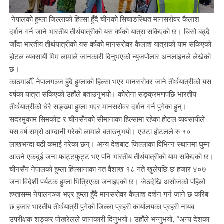
नेपालको हुम्ला जिल्लाको हिल्सा हुँदै चीनको सिचाङस्थित मानसरोवर कैलाश
दर्शन गर्न जाने भारतीय तीर्थयात्रीको यस वर्षको यात्रा सकिएको छ। चिसो बढ्दै
जाँदा भारतीय तीर्थयात्रीको यस वर्षको मानसरोवर कैलाश यात्राको याम सकिएको
होटल व्यवसायी मिम लामाले जानकारी दिनुभएको न्युजपोलार अनलाइनले लेखेको
छ।
काठमाडौँ, नेपालगञ्ज हुँदै हुम्लाको हिल्सा भएर मानसरोवर जाने तीर्थयात्रीको यस
वर्षका यात्रा सकिएको उहाँले बताउनुभयो। कोरोना सङ्क्रमणपछि भारतीय
तीर्थयात्रीको धेरै सङ्ख्या हुम्ला भएर मानसरोवर दर्शन गर्न पुगेका हुन्।
सदरमुकाम सिमकोट र चीनसँगको सीमानाका हिल्सामा रहेका होटल व्यवसायीले
यस वर्ष राम्रो आम्दानी गरेको लामाले बताउनुभयो। एउटा होटलले रु १०
लाखभन्दा बढी कमाई गरेका छन्। अन्य देशबाट जिल्लाका विभिन्न स्थानमा घुम्न
आउने एकदुई जना फाट्टफुट्ट भए पनि भारतीय तीर्थयात्रीको याम सकिएको छ।
चीनसँग नेपालको हुम्ला हिल्सानाका गत वैशाख १८ गते खुलेपछि छ हजार ४०७
जना विदेशी पर्यटक हुम्ला भित्रिएका जनाइएको छ। जेठदेखि असोजको पहिलो
हप्तासम्म नेपालगञ्ज भएर हुम्ला हुँदै मानसरोवर कैलाश दर्शन गर्न जाने छ करिब
छ हजार भारतीय तीर्थयात्री पुगेको जिल्ला प्रहरी कार्यालयका प्रहरी नायब
उपरीक्षक शङ्कर पोखरेलले जानकारी दिनुभयो। उहाँले भन्नुभयो, “अन्य देशका