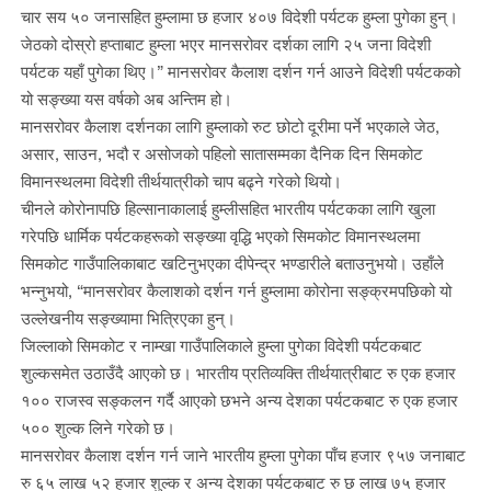
चार सय ५० जनासहित हुम्लामा छ हजार ४०७ विदेशी पर्यटक हुम्ला पुगेका हुन्।
जेठको दोस्रो हप्ताबाट हुम्ला भएर मानसरोवर दर्शका लागि २५ जना विदेशी
पर्यटक यहाँ पुगेका थिए।” मानसरोवर कैलाश दर्शन गर्न आउने विदेशी पर्यटकको
यो सङ्ख्या यस वर्षको अब अन्तिम हो।
मानसरोवर कैलाश दर्शनका लागि हुम्लाको रुट छोटो दूरीमा पर्ने भएकाले जेठ,
असार, साउन, भदौ र असोजको पहिलो सातासम्मका दैनिक दिन सिमकोट
विमानस्थलमा विदेशी तीर्थयात्रीको चाप बढ्ने गरेको थियो।
चीनले कोरोनापछि हिल्सानाकालाई हुम्लीसहित भारतीय पर्यटकका लागि खुला
गरेपछि धार्मिक पर्यटकहरूको सङ्ख्या वृद्धि भएको सिमकोट विमानस्थलमा
सिमकोट गाउँपालिकाबाट खटिनुभएका दीपेन्द्र भण्डारीले बताउनुभयो। उहाँले
भन्नुभयो, “मानसरोवर कैलाशको दर्शन गर्न हुम्लामा कोरोना सङ्क्रमपछिको यो
उल्लेखनीय सङ्ख्यामा भित्रिएका हुन्।
जिल्लाको सिमकोट र नाम्खा गाउँपालिकाले हुम्ला पुगेका विदेशी पर्यटकबाट
शुल्कसमेत उठाउँदै आएको छ। भारतीय प्रतिव्यक्ति तीर्थयात्रीबाट रु एक हजार
१०० राजस्व सङ्कलन गर्दै आएको छभने अन्य देशका पर्यटकबाट रु एक हजार
५०० शुल्क लिने गरेको छ।
मानसरोवर कैलाश दर्शन गर्न जाने भारतीय हुम्ला पुगेका पाँच हजार ९५७ जनाबाट
रु ६५ लाख ५२ हजार शुल्क र अन्य देशका पर्यटकबाट रु छ लाख ७५ हजार