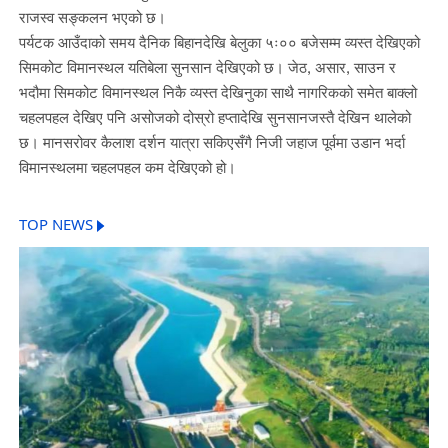
राजस्व सङ्कलन भएको छ।
पर्यटक आउँदाको समय दैनिक बिहानदेखि बेलुका ५ः०० बजेसम्म व्यस्त देखिएको
सिमकोट विमानस्थल यतिबेला सुनसान देखिएको छ। जेठ, असार, साउन र
भदौमा सिमकोट विमानस्थल निकै व्यस्त देखिनुका साथै नागरिकको समेत बाक्लो
चहलपहल देखिए पनि असोजको दोस्रो हप्तादेखि सुनसानजस्तै देखिन थालेको
छ। मानसरोवर कैलाश दर्शन यात्रा सकिएसँगै निजी जहाज पूर्वमा उडान भर्दा
विमानस्थलमा चहलपहल कम देखिएको हो।
TOP NEWS