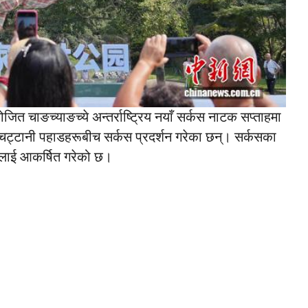
ित चाङच्याङच्ये अन्तर्राष्ट्रिय नयाँ सर्कस नाटक सप्ताहमा
ट्टानी पहाडहरूबीच सर्कस प्रदर्शन गरेका छन्। सर्कसका
रूलाई आकर्षित गरेको छ।