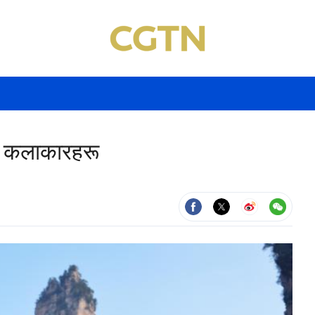
्कस कलाकारहरू