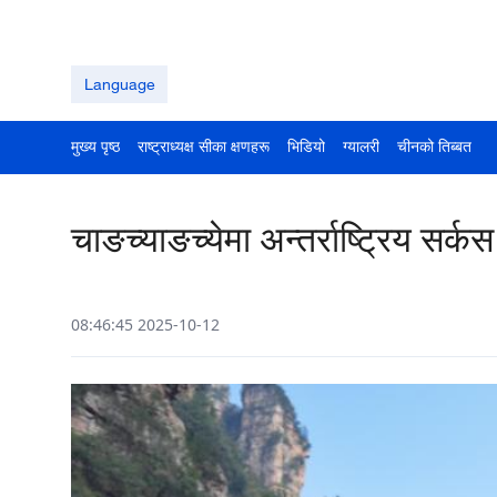
Language
मुख्य पृष्ठ
राष्ट्राध्यक्ष सीका क्षणहरू
भिडियो
ग्यालरी
चीनको तिब्बत
चाङच्याङच्येमा अन्तर्राष्ट्रिय सर
08:46:45 2025-10-12