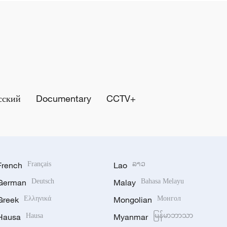
сский
Documentary
CCTV+
French
Français
Lao
ລາວ
German
Deutsch
Malay
Bahasa Melayu
Greek
Ελληνικά
Mongolian
Монгол
Hausa
Hausa
Myanmar
မြန်မာဘာသာ