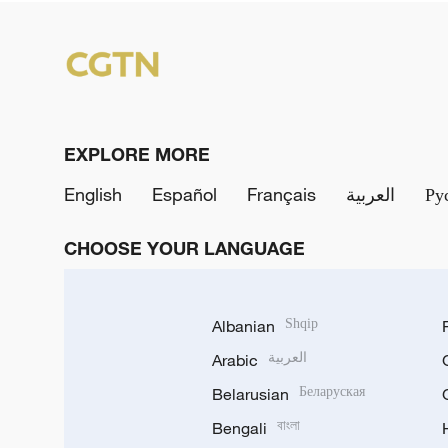
EXPLORE MORE
English
Español
Français
العربية
Ру
CHOOSE YOUR LANGUAGE
Albanian
Shqip
Arabic
العربية
Belarusian
Беларуская
Bengali
বাংলা