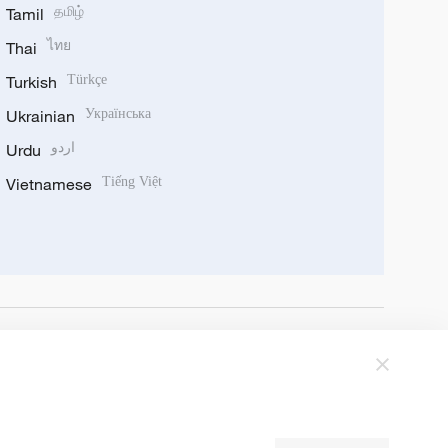
Tamil
தமிழ்
Thai
ไทย
Turkish
Türkçe
Ukrainian
Українська
Urdu
اردو
Vietnamese
Tiếng Việt