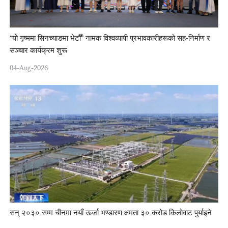
“यो गृष्ममा सिनच्याङमा भेटौँ” नामक विश्वव्यापी प्रभावकारीहरूको सह-निर्माण र
सञ्चार कार्यक्रम शुरू
04-Aug-2026
सन् २०३० सम्म चीनमा नयाँ ऊर्जा भण्डारण क्षमता ३० करोड किलोवाट पुर्याइने