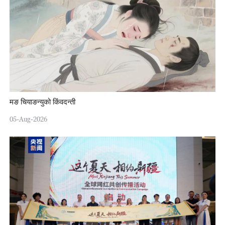
मङ चियाङन्युको किंवदन्ती
05-Aug-2026