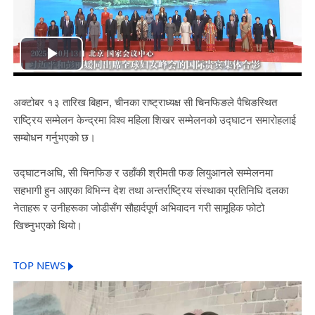
Play
Video
अक्टोबर १३ तारिख बिहान, चीनका राष्ट्राध्यक्ष सी चिनफिङले पैचिङस्थित
राष्ट्रिय सम्मेलन केन्द्रमा विश्व महिला शिखर सम्मेलनको उद्घाटन समारोहलाई
सम्बोधन गर्नुभएको छ।
उद्घाटनअघि, सी चिनफिङ र उहाँकी श्रीमती फङ लियुआनले सम्मेलनमा
सहभागी हुन आएका विभिन्न देश तथा अन्तर्राष्ट्रिय संस्थाका प्रतिनिधि दलका
नेताहरू र उनीहरूका जोडीसँग सौहार्दपूर्ण अभिवादन गरी सामूहिक फोटो
खिच्नुभएको थियो।
TOP NEWS