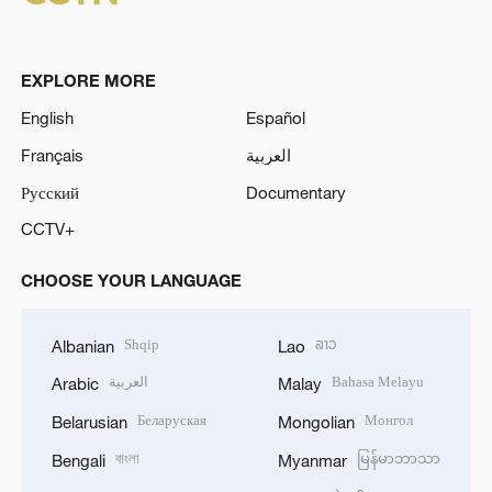
EXPLORE MORE
English
Español
Français
العربية
Русский
Documentary
CCTV+
CHOOSE YOUR LANGUAGE
Shqip
ລາວ
Albanian
Lao
العربية
Bahasa Melayu
Arabic
Malay
Беларуская
Монгол
Belarusian
Mongolian
বাংলা
မြန်မာဘာသာ
Bengali
Myanmar