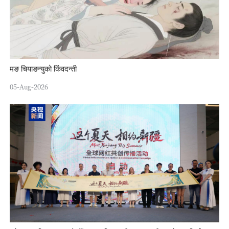
मङ चियाङन्युको किंवदन्ती
05-Aug-2026