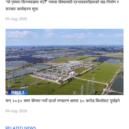
“यो गृष्ममा सिनच्याङमा भेटौँ” नामक विश्वव्यापी प्रभावकारीहरूको सह-निर्माण र
सञ्चार कार्यक्रम शुरू
04-Aug-2026
सन् २०३० सम्म चीनमा नयाँ ऊर्जा भण्डारण क्षमता ३० करोड किलोवाट पुर्याइने
04-Aug-2026
RELATED NEWS