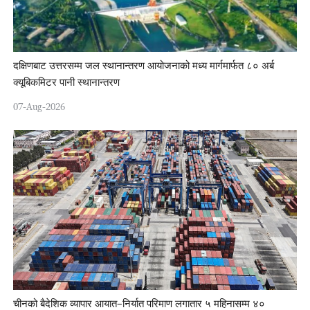
दक्षिणबाट उत्तरसम्म जल स्थानान्तरण आयोजनाको मध्य मार्गमार्फत ८० अर्ब
क्यूबिकमिटर पानी स्थानान्तरण
07-Aug-2026
चीनको बैदेशिक व्यापार आयात–निर्यात परिमाण लगातार ५ महिनासम्म ४०