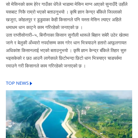
सो मेसिनको काम हेरेर गाउँका धेरैले भाडामा मेसिन माग्न आएको सुनाउँदै उहाँले
यसबाट निकै राम्रो भएको बताउनुभयो । कृषि ज्ञान केन्द्र बाँकेले जिल्लाको
खजुरा, कोहलपुर र डुडुवाका केही किसानले पनि यस्ता मेसिन ल्याएर अहिले
धमाधम धान काट्ने काम गरिरहेको जनाएको छ ।
उता राप्तीसोनारी–५, बिनौनाका किसान सुनौली थारूले बिहान सबेरै उठेर खेतमा
जाने र बेलुकी अँध्यारो नपर्दासम्म काम गरेर धान भित्र्याउने हतारो आफूलगायत
अधिकांश किसानलाई भएको बताउनुभयो । कृषि ज्ञान केन्द्र बाँकेले तिहार सुरु
भइसकेको र छठ आउनै लागेकाले छिटोभन्दा छिटो धान भित्र्याएर चाडपर्वमा
रमाउने गरी किसानले काम गरिरहेको जनाएको छ ।
TOP NEWS