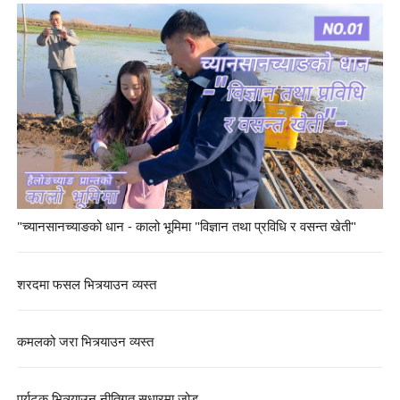
"च्यानसानच्याङको धान - कालो भूमिमा "विज्ञान तथा प्रविधि र वसन्त खेती"
शरदमा फसल भित्र्याउन व्यस्त
कमलको जरा भित्र्याउन व्यस्त
पर्यटक भित्र्याउन नीतिगत सुधारमा जोड