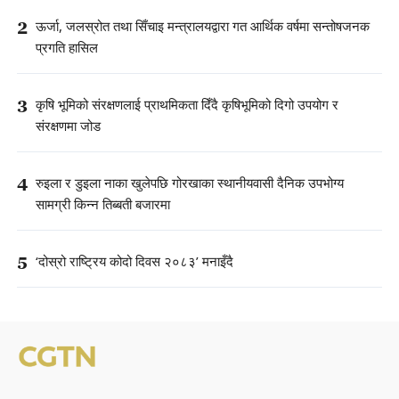
2
ऊर्जा, जलस्रोत तथा सिँचाइ मन्त्रालयद्वारा गत आर्थिक वर्षमा सन्तोषजनक
प्रगति हासिल
3
कृषि भूमिको संरक्षणलाई प्राथमिकता दिँदै कृषिभूमिको दिगो उपयोग र
संरक्षणमा जोड
4
रुइला र डुइला नाका खुलेपछि गोरखाका स्थानीयवासी दैनिक उपभोग्य
सामग्री किन्न तिब्बती बजारमा
5
‘दोस्रो राष्ट्रिय कोदो दिवस २०८३’ मनाइँदै